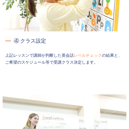
④ クラス設定
上記レッスンで講師が判断した英会話
レベルチェック
の結果と、
ご希望のスケジュール等で受講クラス決定します。