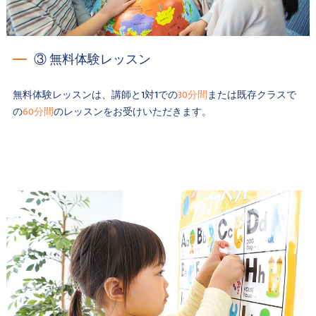
③ 無料体験レッスン
無料体験レッスンは、講師と1対1での
30分間
または既存クラスで
の
60分間
のレッスンをお受けいただきます。