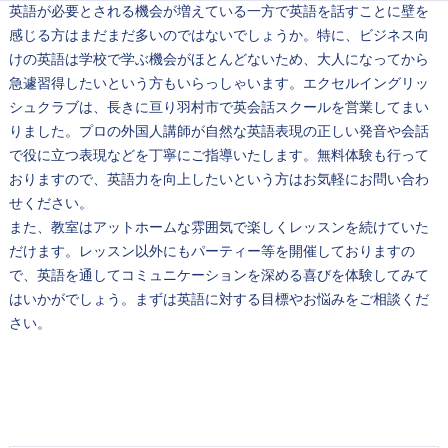
英語が必要とされる機会が増えている一方で英語を話すことに壁を
感じる方はまだまだ多いのではないでしょうか。特に、ビジネス向
けの英語は学校で学ぶ機会がほとんどないため、大人になってから
急遽習得したいという方もいらっしゃいます。エクセルイングリッ
シュクラブは、長きに亘り羽村市で英会話スクールを営業してまい
りました。プロの外国人講師が自然な英語表現の正しい発音や会話
で役に立つ表現などを丁寧にご指導いたします。無料体験も行って
おりますので、英語力を向上したいという方はお気軽にお問い合わ
せください。
また、教室はアットホームな雰囲気で楽しくレッスンを続けていた
だけます。レッスン以外にもパーティー等を開催しておりますの
で、英語を通してコミュニケーションを深める喜びを体験してみて
はいかがでしょう。まずは英語に対する目標やお悩みをご相談くだ
さい。