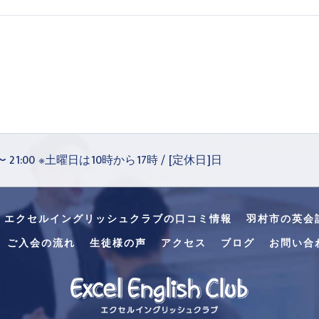
 〜 21:00 ※土曜日は10時から17時 / [定休日]日
・エクセルイングリッシュクラブの口コミ情報
羽村市の英会
ご入会の流れ
生徒様の声
アクセス
ブログ
お問い合