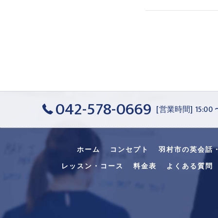
042-578-0669
[営業時間] 15:00
ホーム
コンセプト
羽村市の英会話
レッスン・コース
料金表
よくある質問