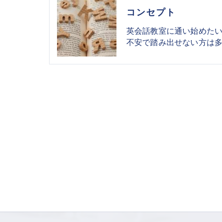
コンセプト
英会話教室に通い始めた
不安で踏み出せない方は多