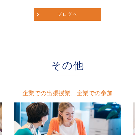
ブログへ
その他
企業での出張授業、企業での参加