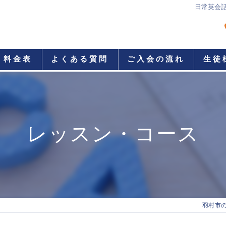
日常英会
料金表
よくある質問
ご入会の流れ
生徒
レッスン・コース
羽村市