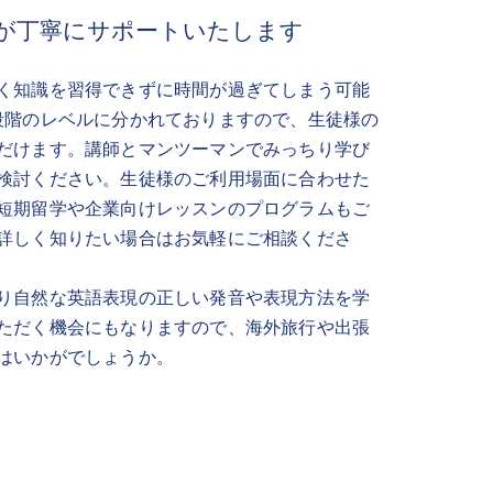
が丁寧にサポートいたします
く知識を習得できずに時間が過ぎてしまう可能
段階のレベルに分かれておりますので、生徒様の
だけます。講師とマンツーマンでみっちり学び
検討ください。生徒様のご利用場面に合わせた
短期留学や企業向けレッスンのプログラムもご
詳しく知りたい場合はお気軽にご相談くださ
り自然な英語表現の正しい発音や表現方法を学
ただく機会にもなりますので、海外旅行や出張
はいかがでしょうか。