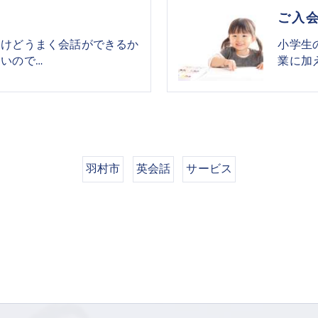
ご入
いけどうまく会話ができるか
小学生
いので…
業に加
羽村市
英会話
サービス