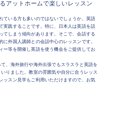
けるアットホームで楽しいレッスン
れている方も多いのではないでしょうか。英語
て実践することです。特に、日本人は英語を話
ってしまう傾向があります。そこで、会話する
的に外国人講師との会話中心のレッスンです。
ィー等を開催し英語を使う機会をご提供してお
って、海外旅行や海外出張でもスラスラと英語を
まいりました。教室の雰囲気や自分に合うレッス
レッスン見学もご利用いただけますので、お気