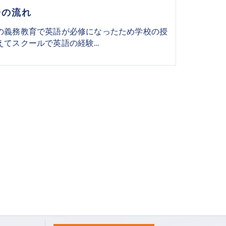
会の流れ
の義務教育で英語が必修になったため学校の授
えてスクールで英語の経験…