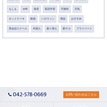
もしも
30年
発音
英語学習
可能性
天気
ホットケーキ
映画
ハロウィン
理由
おすすめ
英会話スクール
外国人
振り替え
駅チカ
プライベート
042-578-0669
お問い合わせはこちら
ホーム
コンセプト