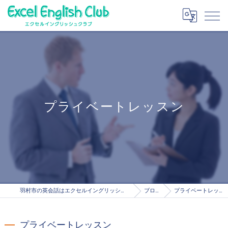
プライベートレッスン
羽村市の英会話はエクセルイングリッシュクラブ
ブログ
プライベートレッスン
プライベートレッスン