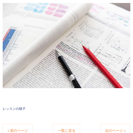
レッスンの様子
< 前のページ
一覧に戻る
次のページ >