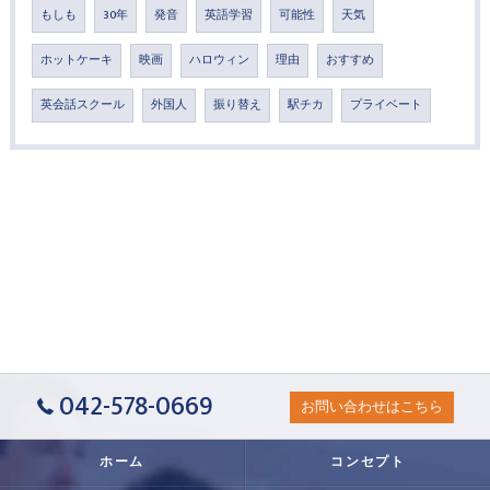
もしも
30年
発音
英語学習
可能性
天気
ホットケーキ
映画
ハロウィン
理由
おすすめ
英会話スクール
外国人
振り替え
駅チカ
プライベート
042-578-0669
お問い合わせはこちら
ホーム
コンセプト