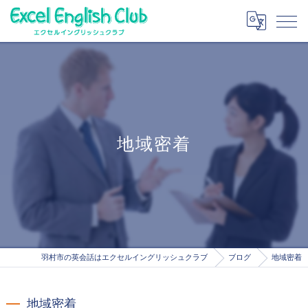
地域密着
羽村市の英会話はエクセルイングリッシュクラブ
ブログ
地域密着
地域密着