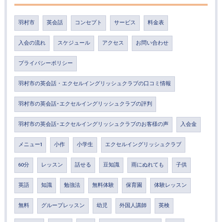
羽村市
英会話
コンセプト
サービス
料金表
入会の流れ
スケジュール
アクセス
お問い合わせ
プライバシーポリシー
羽村市の英会話・エクセルイングリッシュクラブの口コミ情報
羽村市の英会話･エクセルイングリッシュクラブの評判
羽村市の英会話･エクセルイングリッシュクラブのお客様の声
入会金
メニュー1
小作
小学生
エクセルイングリッシュクラブ
60分
レッスン
話せる
豆知識
雨にぬれても
子供
英語
知識
勉強法
無料体験
保育園
体験レッスン
無料
グループレッスン
幼児
外国人講師
英検