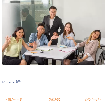
レッスンの様子
< 前のページ
一覧に戻る
次のページ >