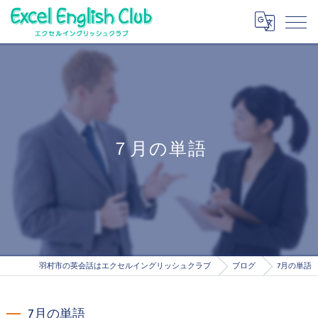
７月の単語
羽村市の英会話はエクセルイングリッシュクラブ
ブログ
7月の単語
7月の単語