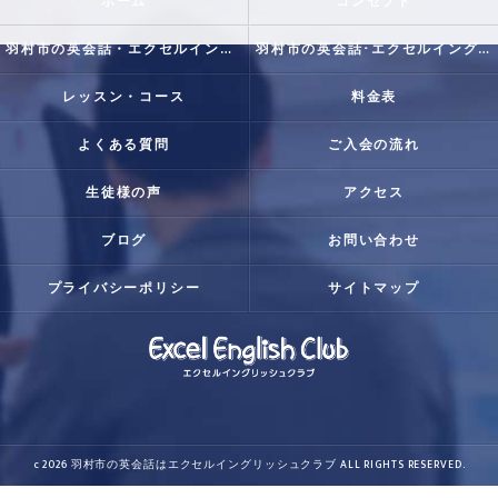
ホーム
コンセプト
羽村市の英会話・エクセルイングリッシュクラブの口コミ情報
羽村市の英会話･エクセルイングリッシュクラブの評判
レッスン・コース
料金表
よくある質問
ご入会の流れ
生徒様の声
アクセス
ブログ
お問い合わせ
プライバシーポリシー
サイトマップ
c 2026 羽村市の英会話はエクセルイングリッシュクラブ ALL RIGHTS RESERVED.