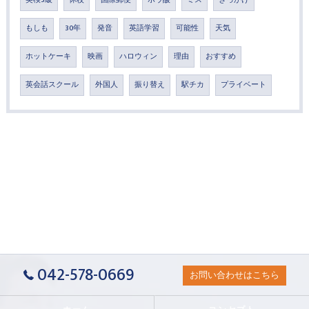
英検3級
休校
国際郵便
ホウ酸
ミス
きっかけ
もしも
30年
発音
英語学習
可能性
天気
ホットケーキ
映画
ハロウィン
理由
おすすめ
英会話スクール
外国人
振り替え
駅チカ
プライベート
042-578-0669
お問い合わせはこちら