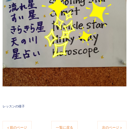
レッスンの様子
< 前のページ
一覧に戻る
次のページ >