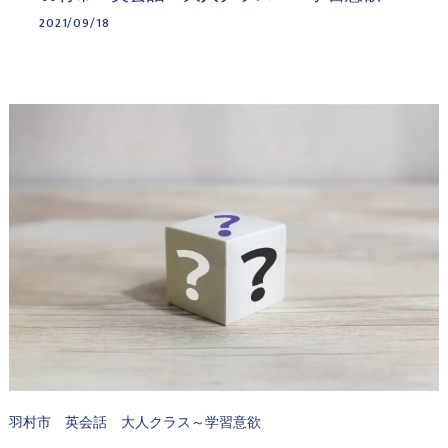
2021/09/18
羽村市 英会話 大人クラス～学習意欲