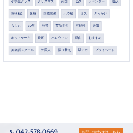
小学生クラス
クリスマス
南国
七夕
ラベンダー
通訳
英検3級
休校
国際郵便
ホウ酸
ミス
きっかけ
もしも
30年
発音
英語学習
可能性
天気
ホットケーキ
映画
ハロウィン
理由
おすすめ
英会話スクール
外国人
振り替え
駅チカ
プライベート
042-578-0669
お問い合わせはこちら