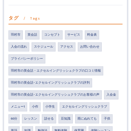
タグ
Tags
羽村市
英会話
コンセプト
サービス
料金表
入会の流れ
スケジュール
アクセス
お問い合わせ
プライバシーポリシー
羽村市の英会話・エクセルイングリッシュクラブの口コミ情報
羽村市の英会話･エクセルイングリッシュクラブの評判
羽村市の英会話･エクセルイングリッシュクラブのお客様の声
入会金
メニュー1
小作
小学生
エクセルイングリッシュクラブ
60分
レッスン
話せる
豆知識
雨にぬれても
子供
英語
知識
勉強法
無料体験
保育園
体験レッスン