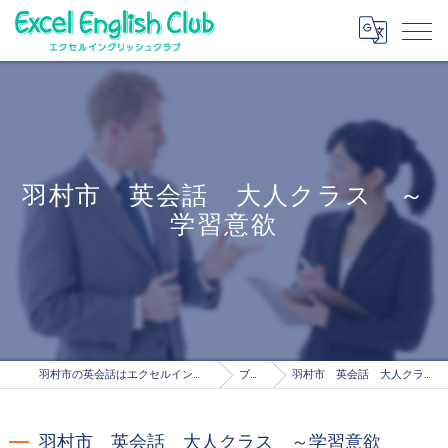
羽村市 英会話 大人クラス ～
学習意欲
羽村市の英会話はエクセルイングリッシュクラブ
ブログ
羽村市 英会話 大人クラス ～学習意欲
羽村市 英会話 大人クラス ～学習意欲