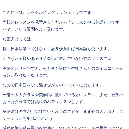
こんにちは。エクセルイングリッシュクラブです。
当校のレッスンを見学さえた方から「レッスン中は英語だけです
か？」という質問をよく受けます。
お答えとしては・・・
特に日本語禁止ではなく、必要があれば日本語も使います。
小さなお子様やあまり英会話に慣れていない方のクラスでは、
英語オンリーですと、そもそも講師と生徒さんとのコミュニケーシ
ョンが取れなくなります。
なので日本語を少し混ぜながらのレッスンになります。
一部の大人クラスや英会話に慣れている方のクラス、またご要望の
あったクラスでは英語のみでレッスンします。
英語漬けの方が上達は早いと思うのですが、まず外国人とコミュニ
ケーションを取れた!!という
成功体験の積み重ねを大切にしていきたいので、その手助けになる