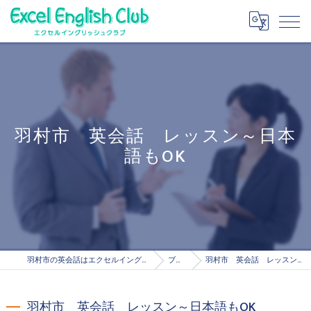
羽村市 英会話 レッスン～日本
語もOK
羽村市の英会話はエクセルイングリッシュクラブ
ブログ
羽村市 英会話 レッスン～日本語もOK
羽村市 英会話 レッスン～日本語もOK