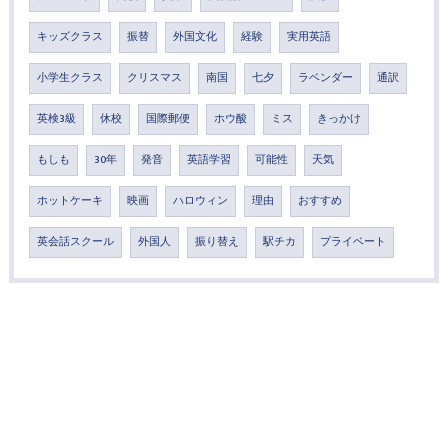
キッズクラス
振替
外国文化
経験
実用英語
小学生クラス
クリスマス
南国
七夕
ラベンダー
通訳
英検3級
休校
国際郵便
ホウ酸
ミス
きっかけ
もしも
30年
発音
英語学習
可能性
天気
ホットケーキ
映画
ハロウィン
理由
おすすめ
英会話スクール
外国人
振り替え
駅チカ
プライベート