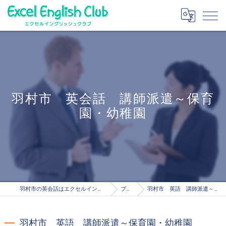
羽村市 英会話 講師派遣～保育
園・幼稚園
羽村市の英会話はエクセルイングリッシュクラブ
ブログ
羽村市 英語 講師派遣～保育園・幼稚園
羽村市 英語 講師派遣～保育園・幼稚園