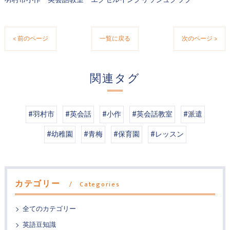
< 前のページ
一覧に戻る
次のページ >
関連タグ
#羽村市
#英会話
#小作
#英会話教室
#派遣
#幼稚園
#青梅
#保育園
#レッスン
カテゴリー
Categories
全てのカテゴリー
英語豆知識