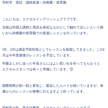
羽村市 英語 講師派遣～幼稚園・保育園
こんにちは。エクセルイングリッシュクラブです。
当校は外国人講師と英語を身近なものとして触れてほしいという願
いから幼稚園や保育園での派遣レッスンを行っています。
1月、2月は感染予防対策としてレッスンを延期してきました。この3
月は今年度最後のレッスンを予定しています。
卒園まじかに迫った年長さんにはよい思い出を作ってもらおうと、
エクセルスタッフは色々と準備しています。😊
国際情勢が刻一刻と変化し、緊迫したムードが続いていますが、来
週からのレッスンが無事に行えますよう祈っています。
羽村市小作 英会話教室 エクセルイングリッシュクラブ