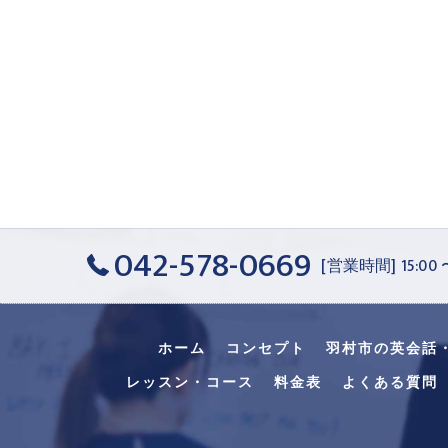
042-578-0669
[営業時間] 15:00
ホーム
コンセプト
羽村市の英会話
レッスン・コース
料金表
よくある質問