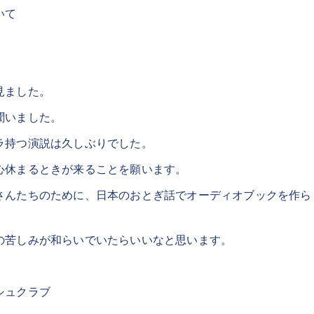
いて
見ました。
聞いました。
ラ持つ演説は久しぶりでした。
心休まるときが来ることを願います。
さんたちのために、日本のおとぎ話でオーディオブックを作ら
の苦しみが和らいでいたらいいなと思います。
シュクラブ