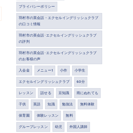
プライバシーポリシー
羽村市の英会話・エクセルイングリッシュクラブ
の口コミ情報
羽村市の英会話･エクセルイングリッシュクラブ
の評判
羽村市の英会話･エクセルイングリッシュクラブ
のお客様の声
入会金
メニュー1
小作
小学生
エクセルイングリッシュクラブ
60分
レッスン
話せる
豆知識
雨にぬれても
子供
英語
知識
勉強法
無料体験
保育園
体験レッスン
無料
グループレッスン
幼児
外国人講師