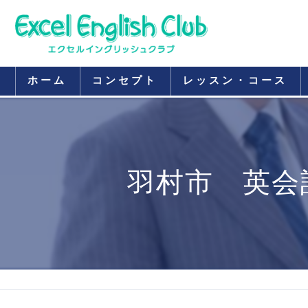
ホーム
コンセプト
レッスン・コース
羽村市 英会