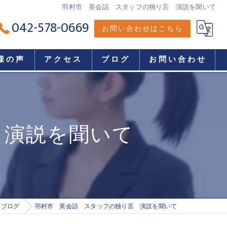
羽村市 英会話 スタッフの独り言 演説を聞いて
042-578-0669
お問い合わせはこちら
様の声
アクセス
ブログ
お問い合わせ
 演説を聞いて
ブログ
羽村市 英会話 スタッフの独り言 演説を聞いて