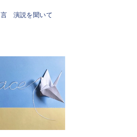
り言 演説を聞いて