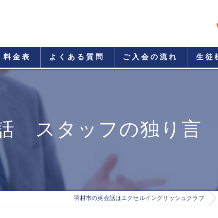
料金表
よくある質問
ご入会の流れ
生徒
話 スタッフの独り言
羽村市の英会話はエクセルイングリッシュクラブ