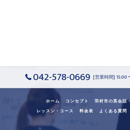
042-578-0669
[営業時間] 15:00
ホーム
コンセプト
羽村市の英会話
レッスン・コース
料金表
よくある質問