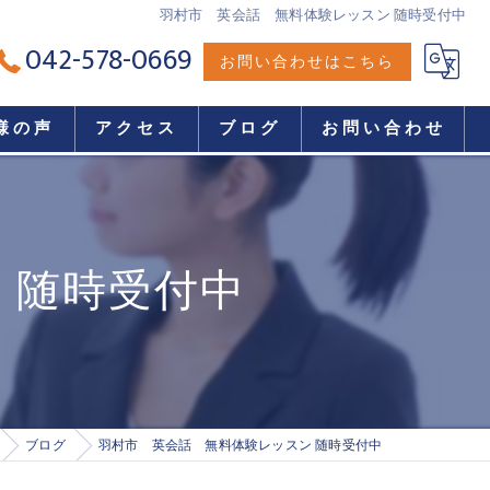
羽村市 英会話 無料体験レッスン 随時受付中
042-578-0669
お問い合わせはこちら
様の声
アクセス
ブログ
お問い合わせ
 随時受付中
ブログ
羽村市 英会話 無料体験レッスン 随時受付中