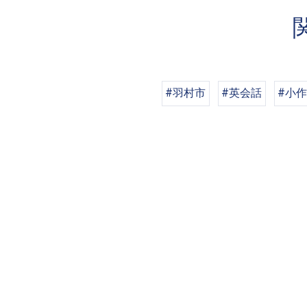
#羽村市
#英会話
#小