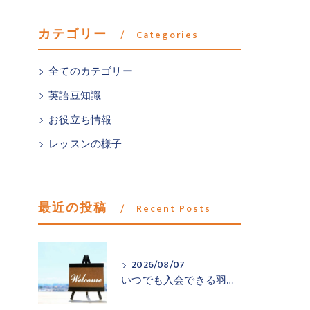
カテゴリー
Categories
全てのカテゴリー
英語豆知識
お役立ち情報
レッスンの様子
最近の投稿
Recent Posts
2026/08/07
いつでも入会できる羽村市小作の英会話教室