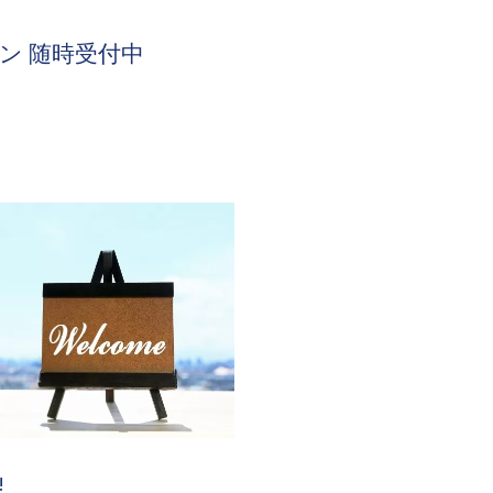
ン 随時受付中
!