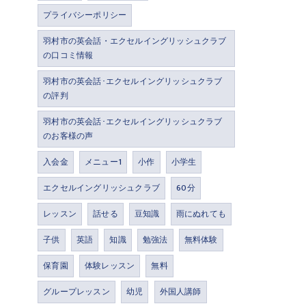
プライバシーポリシー
羽村市の英会話・エクセルイングリッシュクラブ
の口コミ情報
羽村市の英会話･エクセルイングリッシュクラブ
の評判
羽村市の英会話･エクセルイングリッシュクラブ
のお客様の声
入会金
メニュー1
小作
小学生
エクセルイングリッシュクラブ
60分
レッスン
話せる
豆知識
雨にぬれても
子供
英語
知識
勉強法
無料体験
保育園
体験レッスン
無料
グループレッスン
幼児
外国人講師