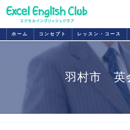
ホーム
コンセプト
レッスン・コース
羽村市 英