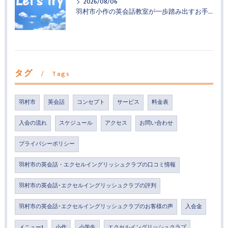
2026/08/06
羽村市小作の英会話教室が一歩踏み出すお手伝い
タグ
Tags
羽村市
英会話
コンセプト
サービス
料金表
入会の流れ
スケジュール
アクセス
お問い合わせ
プライバシーポリシー
羽村市の英会話・エクセルイングリッシュクラブの口コミ情報
羽村市の英会話･エクセルイングリッシュクラブの評判
羽村市の英会話･エクセルイングリッシュクラブのお客様の声
入会金
メニュー1
小作
小学生
エクセルイングリッシュクラブ