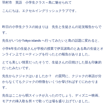
羽村市 英語 小学生クラス～島に魅せられて
こんにちは。エクセルイングリッシュクラブです。
昨日の小学生クラスの始まりは 先生と生徒さんの近況報告からで
す。
先生がいつかTokyo islands へ行ってみたいと島の話題に変わると、
小学6年生の生徒さんが学校の授業で伊豆諸島のとある島の生徒とオ
ンライン上でミーティングを行ったとの報告がありました。
とても美しい情景だったそうで、生徒さんの日焼けした肌も印象的
だったみたいです。
先生からクジャクはいましたか？ の質問に、クジャクの単語が分
からなくてもクジャクの特徴をいくつか挙げればすぐにわかりま
す。
先生はここから唄スイッチが入ったのでしょう。ディズニー映画、
モアナの挿入歌を所々で歌っては場を盛り上げていました。