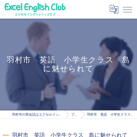
羽村市 英語 小学生クラス 島
に魅せられて
羽村市の英会話はエクセルイングリッシュクラブ
ブログ
羽村市 英語 小学生クラス 島に魅せられて
羽村市 英語 小学生クラス 島に魅せられて