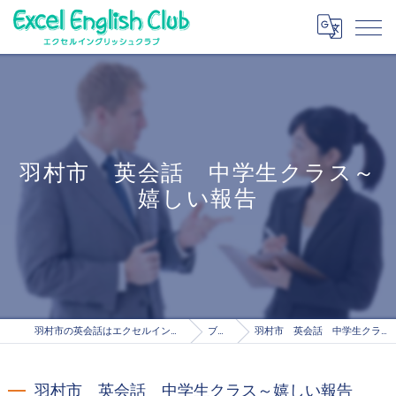
羽村市 英会話 中学生クラス～
嬉しい報告
羽村市の英会話はエクセルイングリッシュクラブ
ブログ
羽村市 英会話 中学生クラス～嬉しい報告
羽村市 英会話 中学生クラス～嬉しい報告