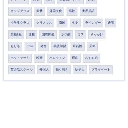
キッズクラス
振替
外国文化
経験
実用英語
小学生クラス
クリスマス
南国
七夕
ラベンダー
通訳
英検3級
休校
国際郵便
ホウ酸
ミス
きっかけ
もしも
30年
発音
英語学習
可能性
天気
ホットケーキ
映画
ハロウィン
理由
おすすめ
英会話スクール
外国人
振り替え
駅チカ
プライベート