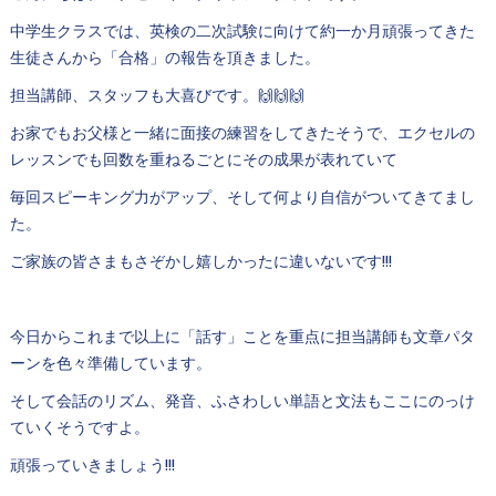
中学生クラスでは、英検の二次試験に向けて約一か月頑張ってきた
生徒さんから「合格」の報告を頂きました。
担当講師、スタッフも大喜びです。🙌🙌🙌
お家でもお父様と一緒に面接の練習をしてきたそうで、エクセルの
レッスンでも回数を重ねるごとにその成果が表れていて
毎回スピーキング力がアップ、そして何より自信がついてきてまし
た。
ご家族の皆さまもさぞかし嬉しかったに違いないです!!!
今日からこれまで以上に「話す」ことを重点に担当講師も文章パタ
ーンを色々準備しています。
そして会話のリズム、発音、ふさわしい単語と文法もここにのっけ
ていくそうですよ。
頑張っていきましょう!!!