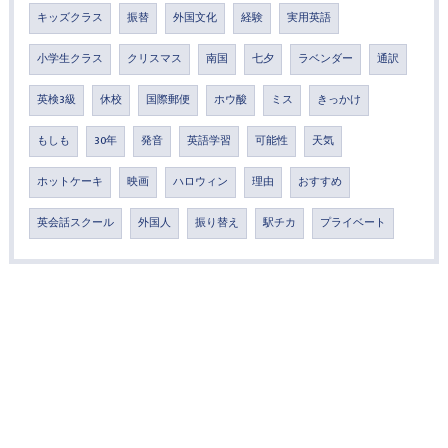
キッズクラス
振替
外国文化
経験
実用英語
小学生クラス
クリスマス
南国
七夕
ラベンダー
通訳
英検3級
休校
国際郵便
ホウ酸
ミス
きっかけ
もしも
30年
発音
英語学習
可能性
天気
ホットケーキ
映画
ハロウィン
理由
おすすめ
英会話スクール
外国人
振り替え
駅チカ
プライベート