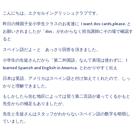
こんにちは。エクセルイングリッシュクラブです。
昨日の帰国子女小学生クラスのお友達に I want dos cards,please. と
お願いされましたが「dos」がわからなく担当講師にその場で確認す
ると
スペイン語だよ～と あっさり回答を頂きました。
小学生の生徒さんだから「第二外国語」なんて表現は使わずに、I
learned Spanish and English in America. とわかりやすく伝え
日本は英語、アメリカはスペイン語と付け加えてくれたので、しっ
かりと理解できました。
もしかしたら住む地区によっては習う第二言語が違ってくるかもと
先生からの補足もありましたが、
先生と生徒さんはスタッフがわからないスペイン語の数字を暗唱し
ていました。