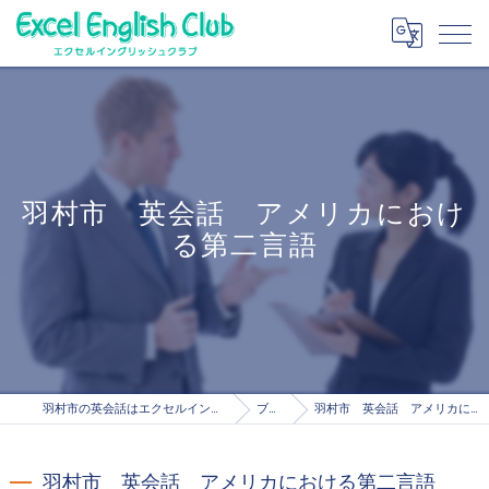
羽村市 英会話 アメリカにおけ
る第二言語
羽村市の英会話はエクセルイングリッシュクラブ
ブログ
羽村市 英会話 アメリカにおける第二言語
羽村市 英会話 アメリカにおける第二言語