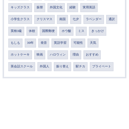
キッズクラス
振替
外国文化
経験
実用英語
小学生クラス
クリスマス
南国
七夕
ラベンダー
通訳
英検3級
休校
国際郵便
ホウ酸
ミス
きっかけ
もしも
30年
発音
英語学習
可能性
天気
ホットケーキ
映画
ハロウィン
理由
おすすめ
英会話スクール
外国人
振り替え
駅チカ
プライベート