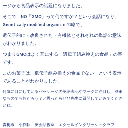
ージから食品表示の話題になりました。
そこで NO「GMO」って何ですか？という会話になり、
Genetically modified organism の略で、
遺伝子的に・改良された・有機体とそれぞれの単語の意味
がわかりました。
つまりGMOはよく耳にする「遺伝子組み換えの食品」の事
です。
このお菓子は、遺伝子組み換えの食品でない という表示
であることがわかりました。
何気に目にしているパッケージの英語表記やマークに注目し、些細
なものでも何だろう？と思ったらぜひ先生に質問していみてくださ
いね。
青梅線 小作駅 英会話教室 エクセルイングリッシュクラブ