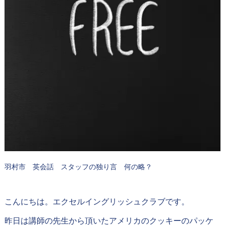
羽村市 英会話 スタッフの独り言 何の略？
こんにちは。エクセルイングリッシュクラブです。
昨日は講師の先生から頂いたアメリカのクッキーのパッケ