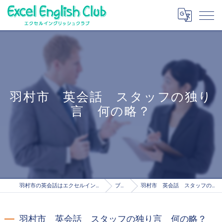
羽村市 英会話 スタッフの独り
言 何の略？
羽村市の英会話はエクセルイングリッシュクラブ
ブログ
羽村市 英会話 スタッフの独り言 何の略？
羽村市 英会話 スタッフの独り言 何の略？