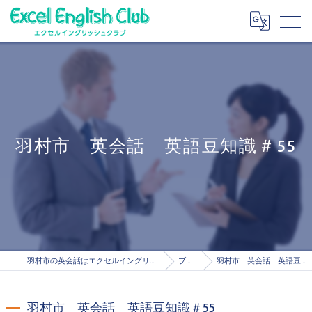
羽村市 英会話 英語豆知識＃55
羽村市の英会話はエクセルイングリッシュクラブ
ブログ
羽村市 英会話 英語豆知識＃55
羽村市 英会話 英語豆知識＃55