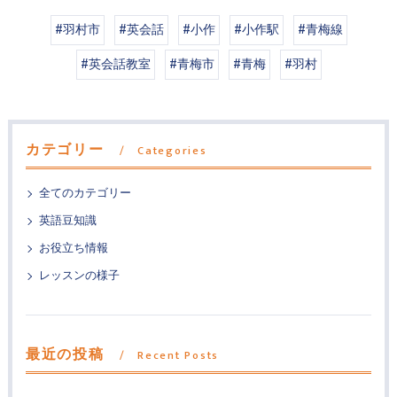
#羽村市
#英会話
#小作
#小作駅
#青梅線
#英会話教室
#青梅市
#青梅
#羽村
カテゴリー
Categories
全てのカテゴリー
英語豆知識
お役立ち情報
レッスンの様子
最近の投稿
Recent Posts