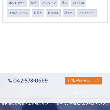
ホットケーキ
映画
ハロウィン
理由
おすすめ
英会話スクール
外国人
振り替え
駅チカ
プライベート
042-578-0669
お問い合わせはこちら
ホーム
コンセプト
羽村市の英会話・エクセルイングリッシュクラブの口コミ情報
羽村市の英会話･エクセルイングリッシュクラブの評判