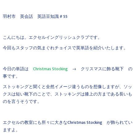
羽村市 英会話 英語豆知識＃55
こんにちは。エクセルイングリッシュクラブです。
今回もスタッフの気まぐれチョイスで英単語を紹介いたします。
今日の単語は
Christmas Stocking
→ クリスマスに飾る靴下 の
事です。
ストッキングと聞くと全然イメージ違うものを想像しますが、ソッ
クスは短い靴下のことで、ストッキングは膝上の方まである長いも
のを言うそうです。
エクセルの教室にも所々に大きなChristmas Stocking が飾られてい
ますよ。