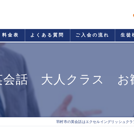
料金表
よくある質問
ご入会の流れ
生徒
英会話 大人クラス お
羽村市の英会話はエクセルイングリッシュクラ