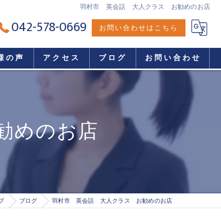
羽村市 英会話 大人クラス お勧めのお店
042-578-0669
お問い合わせはこちら
様の声
アクセス
ブログ
お問い合わせ
勧めのお店
ブ
ブログ
羽村市 英会話 大人クラス お勧めのお店