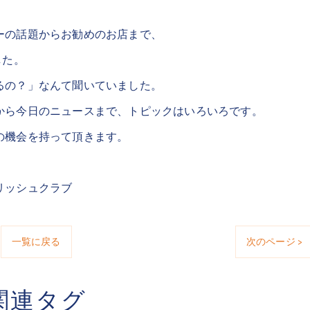
ーの話題からお勧めのお店まで、
した。
るの？」なんて聞いていました。
から今日のニュースまで、トピックはいろいろです。
の機会を持って頂きます。
リッシュクラブ
一覧に戻る
次のページ >
関連タグ