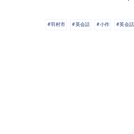
#羽村市
#英会話
#小作
#英会