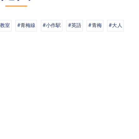
話教室
#青梅線
#小作駅
#英語
#青梅
#大人