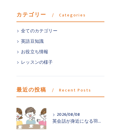
カテゴリー
Categories
全てのカテゴリー
英語豆知識
お役立ち情報
レッスンの様子
最近の投稿
Recent Posts
2026/08/08
英会話が身近になる羽村市小作の英会話教室