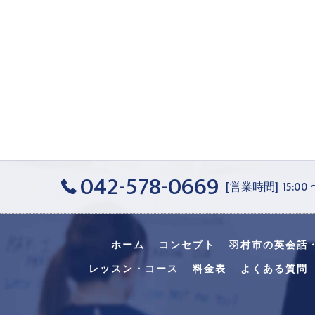
042-578-0669
[営業時間] 15:00
ホーム
コンセプト
羽村市の英会話
レッスン・コース
料金表
よくある質問