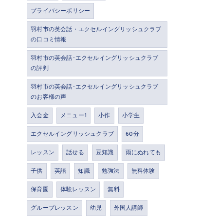
プライバシーポリシー
羽村市の英会話・エクセルイングリッシュクラブ
の口コミ情報
羽村市の英会話･エクセルイングリッシュクラブ
の評判
羽村市の英会話･エクセルイングリッシュクラブ
のお客様の声
入会金
メニュー1
小作
小学生
エクセルイングリッシュクラブ
60分
レッスン
話せる
豆知識
雨にぬれても
子供
英語
知識
勉強法
無料体験
保育園
体験レッスン
無料
グループレッスン
幼児
外国人講師