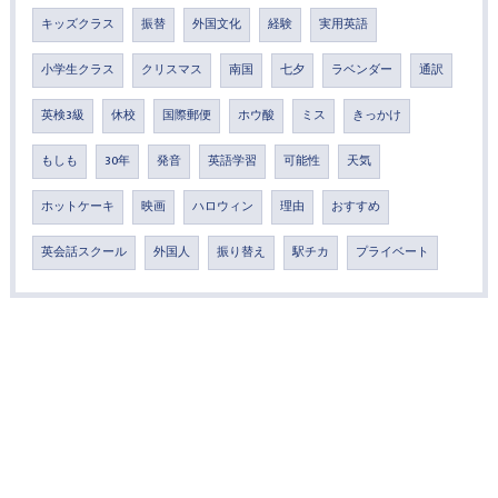
キッズクラス
振替
外国文化
経験
実用英語
小学生クラス
クリスマス
南国
七夕
ラベンダー
通訳
英検3級
休校
国際郵便
ホウ酸
ミス
きっかけ
もしも
30年
発音
英語学習
可能性
天気
ホットケーキ
映画
ハロウィン
理由
おすすめ
英会話スクール
外国人
振り替え
駅チカ
プライベート