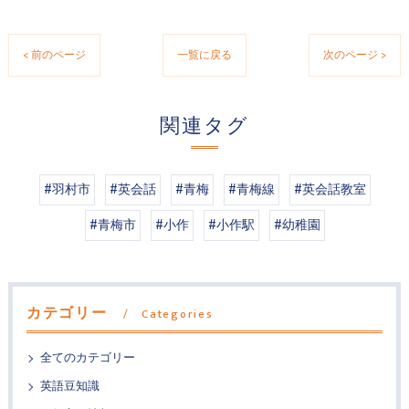
< 前のページ
一覧に戻る
次のページ >
関連タグ
#羽村市
#英会話
#青梅
#青梅線
#英会話教室
#青梅市
#小作
#小作駅
#幼稚園
カテゴリー
Categories
全てのカテゴリー
英語豆知識