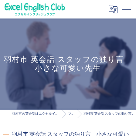
羽村市 英会話 スタッフの独り言
小さな可愛い先生
羽村市の英会話はエクセルイングリッシュクラブ
ブログ
羽村市 英会話 スタッフの独り言 小さな可愛い先生
羽村市 英会話 スタッフの独り言 小さな可愛い