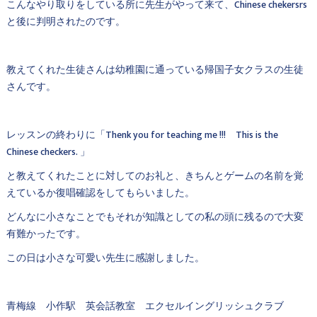
こんなやり取りをしている所に先生がやって来て、Chinese chekersrs
と後に判明されたのです。
教えてくれた生徒さんは幼稚園に通っている帰国子女クラスの生徒
さんです。
レッスンの終わりに「Thenk you for teaching me !!! This is the
Chinese checkers. 」
と教えてくれたことに対してのお礼と、きちんとゲームの名前を覚
えているか復唱確認をしてもらいました。
どんなに小さなことでもそれが知識としての私の頭に残るので大変
有難かったです。
この日は小さな可愛い先生に感謝しました。
青梅線 小作駅 英会話教室 エクセルイングリッシュクラブ