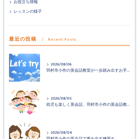
お役立ち情報
レッスンの様子
最近の投稿
Recent Posts
2026/08/06
羽村市小作の英会話教室が一歩踏み出すお手伝い
2026/08/05
幼児も楽しく英会話、羽村市小作の英会話教室
2026/08/04
羽村市小作の英会話で声を出す練習を