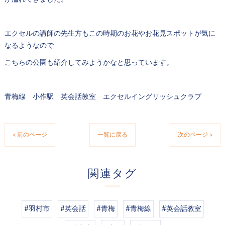
エクセルの講師の先生方もこの時期のお花やお花見スポットが気に
なるようなので
こちらの公園も紹介してみようかなと思っています。
青梅線 小作駅 英会話教室 エクセルイングリッシュクラブ
< 前のページ
一覧に戻る
次のページ >
関連タグ
#羽村市
#英会話
#青梅
#青梅線
#英会話教室