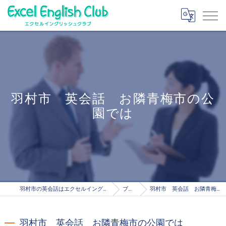
羽村市 英会話 お隣青梅市の公
園では
羽村市の英会話はエクセルイングリッシュクラブ
ブログ
羽村市 英会話 お隣青梅市の公園では
羽村市 英会話 お隣青梅市の公園では