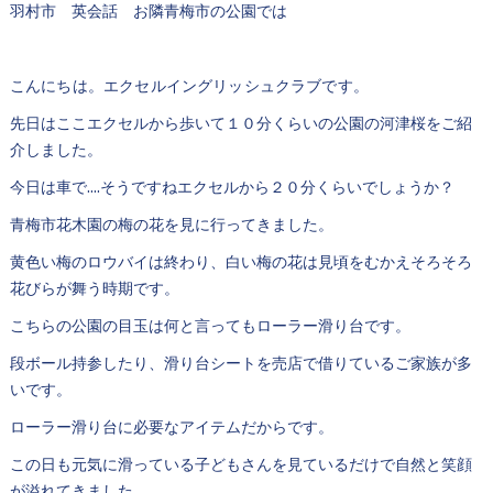
羽村市 英会話 お隣青梅市の公園では
こんにちは。エクセルイングリッシュクラブです。
先日はここエクセルから歩いて１０分くらいの公園の河津桜をご紹
介しました。
今日は車で....そうですねエクセルから２０分くらいでしょうか？
青梅市花木園の梅の花を見に行ってきました。
黄色い梅のロウバイは終わり、白い梅の花は見頃をむかえそろそろ
花びらが舞う時期です。
こちらの公園の目玉は何と言ってもローラー滑り台です。
段ボール持参したり、滑り台シートを売店で借りているご家族が多
いです。
ローラー滑り台に必要なアイテムだからです。
この日も元気に滑っている子どもさんを見ているだけで自然と笑顔
が溢れてきました。