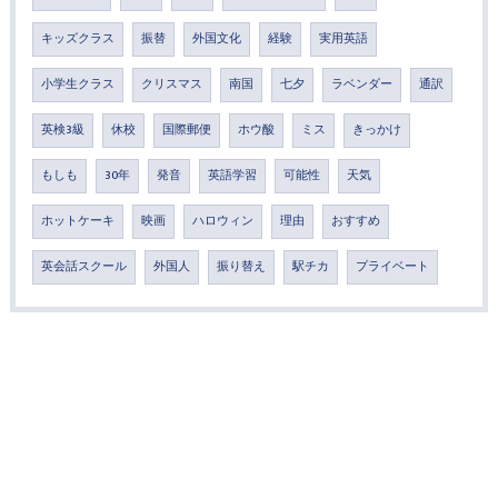
キッズクラス
振替
外国文化
経験
実用英語
小学生クラス
クリスマス
南国
七夕
ラベンダー
通訳
英検3級
休校
国際郵便
ホウ酸
ミス
きっかけ
もしも
30年
発音
英語学習
可能性
天気
ホットケーキ
映画
ハロウィン
理由
おすすめ
英会話スクール
外国人
振り替え
駅チカ
プライベート