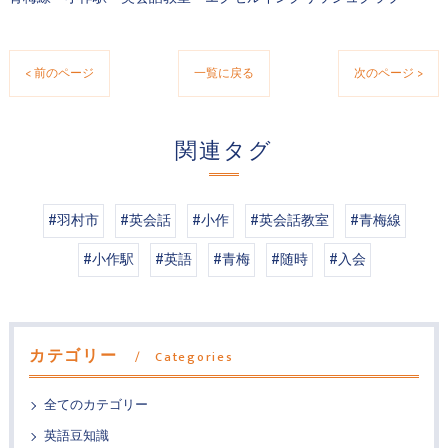
< 前のページ
一覧に戻る
次のページ >
関連タグ
#羽村市
#英会話
#小作
#英会話教室
#青梅線
#小作駅
#英語
#青梅
#随時
#入会
カテゴリー
Categories
全てのカテゴリー
英語豆知識