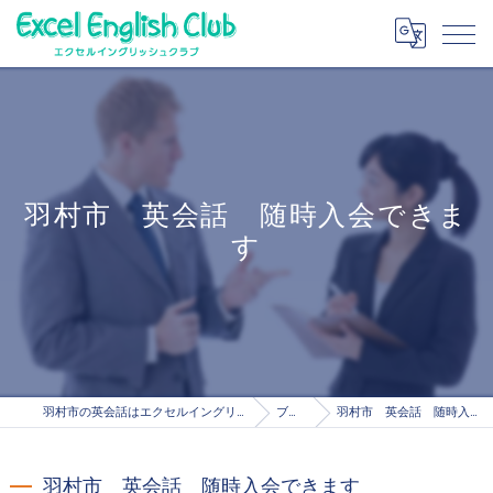
羽村市 英会話 随時入会できま
す
羽村市の英会話はエクセルイングリッシュクラブ
ブログ
羽村市 英会話 随時入会できます
羽村市 英会話 随時入会できます