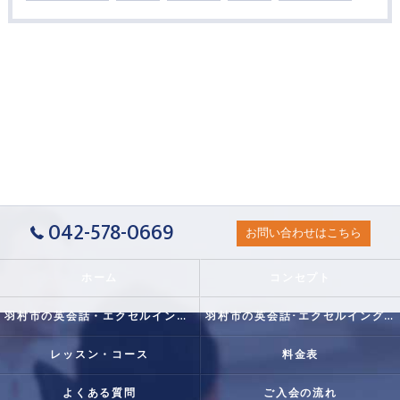
042-578-0669
お問い合わせはこちら
ホーム
コンセプト
羽村市の英会話・エクセルイングリッシュクラブの口コミ情報
羽村市の英会話･エクセルイングリッシュクラブの評判
レッスン・コース
料金表
よくある質問
ご入会の流れ