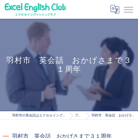
羽村市 英会話 おかげさまで３
１周年
羽村市の英会話はエクセルイングリッシュクラブ
ブログ
羽村市 英会話 おかげさまで３１周年
羽村市 英会話 おかげさまで３１周年