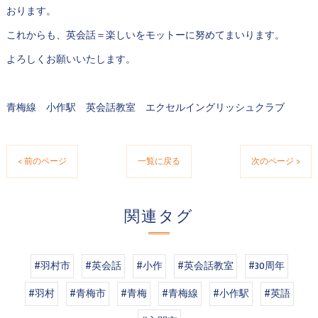
おります。
これからも、英会話＝楽しいをモットーに努めてまいります。
よろしくお願いいたします。
青梅線 小作駅 英会話教室 エクセルイングリッシュクラブ
< 前のページ
一覧に戻る
次のページ >
関連タグ
#羽村市
#英会話
#小作
#英会話教室
#30周年
#羽村
#青梅市
#青梅
#青梅線
#小作駅
#英語