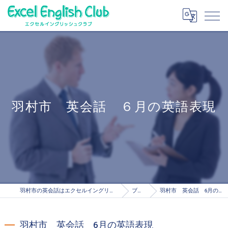
羽村市 英会話 ６月の英語表現
羽村市の英会話はエクセルイングリッシュクラブ
ブログ
羽村市 英会話 6月の英語表現
羽村市 英会話 6月の英語表現