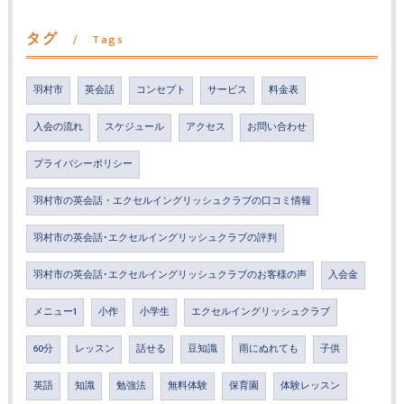
タグ
Tags
羽村市
英会話
コンセプト
サービス
料金表
入会の流れ
スケジュール
アクセス
お問い合わせ
プライバシーポリシー
羽村市の英会話・エクセルイングリッシュクラブの口コミ情報
羽村市の英会話･エクセルイングリッシュクラブの評判
羽村市の英会話･エクセルイングリッシュクラブのお客様の声
入会金
メニュー1
小作
小学生
エクセルイングリッシュクラブ
60分
レッスン
話せる
豆知識
雨にぬれても
子供
英語
知識
勉強法
無料体験
保育園
体験レッスン