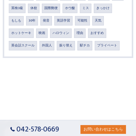
英検3級
休校
国際郵便
ホウ酸
ミス
きっかけ
もしも
30年
発音
英語学習
可能性
天気
ホットケーキ
映画
ハロウィン
理由
おすすめ
英会話スクール
外国人
振り替え
駅チカ
プライベート
042-578-0669
お問い合わせはこちら