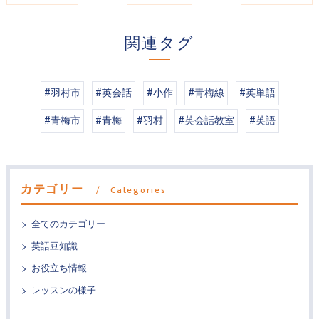
関連タグ
#羽村市
#英会話
#小作
#青梅線
#英単語
#青梅市
#青梅
#羽村
#英会話教室
#英語
カテゴリー
Categories
全てのカテゴリー
英語豆知識
お役立ち情報
レッスンの様子