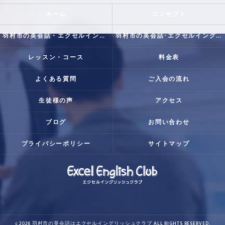
ホーム
コンセプト
羽村市の英会話・エクセルイングリッシュクラブの口コミ情報
羽村市の英会話･エクセルイングリッシュクラブの評判
レッスン・コース
料金表
よくある質問
ご入会の流れ
生徒様の声
アクセス
ブログ
お問い合わせ
プライバシーポリシー
サイトマップ
c 2026 羽村市の英会話はエクセルイングリッシュクラブ ALL RIGHTS RESERVED.