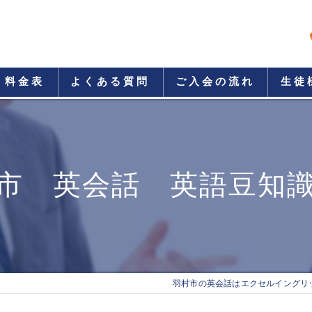
料金表
よくある質問
ご入会の流れ
生徒
市 英会話 英語豆知識
羽村市の英会話はエクセルイングリ