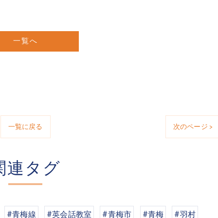
一覧へ
一覧に戻る
次のページ >
関連タグ
#青梅線
#英会話教室
#青梅市
#青梅
#羽村