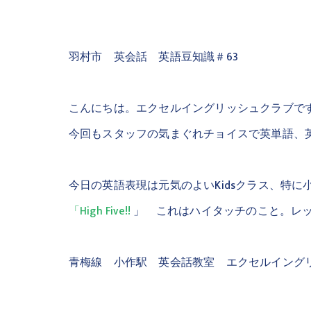
羽村市 英会話 英語豆知識＃63
こんにちは。エクセルイングリッシュクラブで
今回もスタッフの気まぐれチョイスで英単語、
今日の英語表現は元気のよいKidsクラス、特
「High Five!!
」 これはハイタッチのこと。レ
青梅線 小作駅 英会話教室 エクセルイング