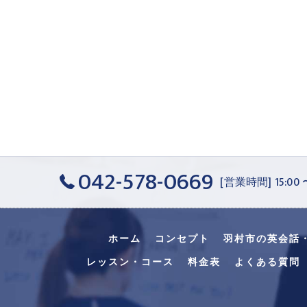
042-578-0669
[営業時間] 15:00
ホーム
コンセプト
羽村市の英会話
レッスン・コース
料金表
よくある質問