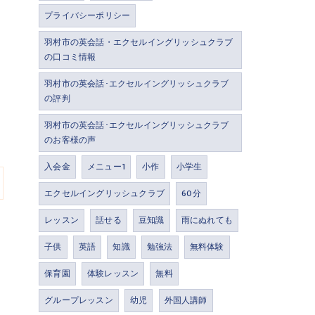
プライバシーポリシー
羽村市の英会話・エクセルイングリッシュクラブ
の口コミ情報
羽村市の英会話･エクセルイングリッシュクラブ
の評判
羽村市の英会話･エクセルイングリッシュクラブ
のお客様の声
入会金
メニュー1
小作
小学生
エクセルイングリッシュクラブ
60分
レッスン
話せる
豆知識
雨にぬれても
子供
英語
知識
勉強法
無料体験
保育園
体験レッスン
無料
グループレッスン
幼児
外国人講師