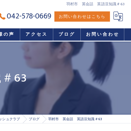
羽村市 英会話 英語豆知識＃63
042-578-0669
お問い合わせはこちら
様の声
アクセス
ブログ
お問い合わせ
＃63
ッシュクラブ
ブログ
羽村市 英会話 英語豆知識＃63