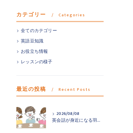
カテゴリー
Categories
全てのカテゴリー
英語豆知識
お役立ち情報
レッスンの様子
最近の投稿
Recent Posts
2026/08/08
英会話が身近になる羽村市小作の英会話教室