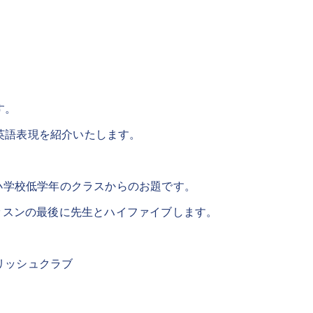
す。
英語表現を紹介いたします。
に小学校低学年のクラスからのお題です。
ッスンの最後に先生とハイファイブします。
リッシュクラブ