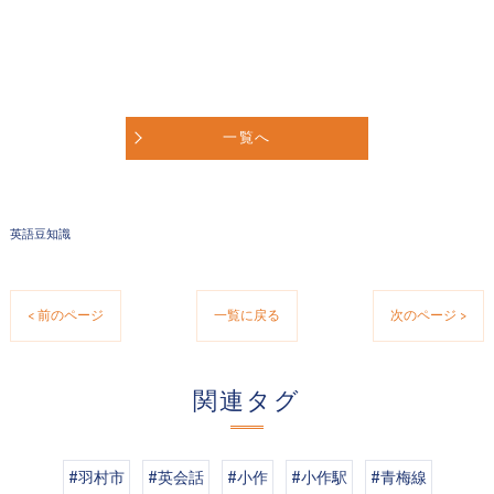
一覧へ
英語豆知識
< 前のページ
一覧に戻る
次のページ >
関連タグ
#羽村市
#英会話
#小作
#小作駅
#青梅線