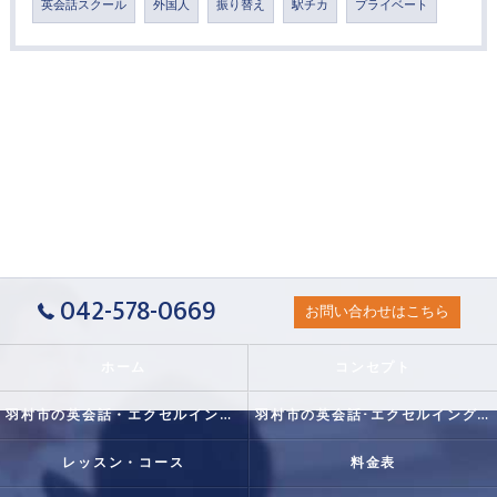
英会話スクール
外国人
振り替え
駅チカ
プライベート
042-578-0669
お問い合わせはこちら
ホーム
コンセプト
羽村市の英会話・エクセルイングリッシュクラブの口コミ情報
羽村市の英会話･エクセルイングリッシュクラブの評判
レッスン・コース
料金表