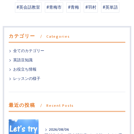
#英会話教室
#青梅市
#青梅
#羽村
#英単語
カテゴリー
Categories
全てのカテゴリー
英語豆知識
お役立ち情報
レッスンの様子
最近の投稿
Recent Posts
2026/08/06