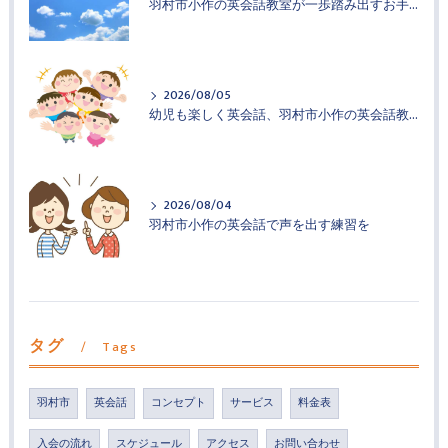
羽村市小作の英会話教室が一歩踏み出すお手伝い
2026/08/05
幼児も楽しく英会話、羽村市小作の英会話教室
2026/08/04
羽村市小作の英会話で声を出す練習を
タグ
Tags
羽村市
英会話
コンセプト
サービス
料金表
入会の流れ
スケジュール
アクセス
お問い合わせ