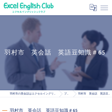
羽村市 英会話 英語豆知識＃65
羽村市の英会話はエクセルイングリッシュクラブ
ブログ
羽村市 英会話 英語豆知識＃65
羽村市 英会話 英語豆知識＃65