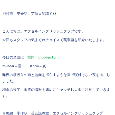
羽村市 英会話 英語豆知識＃65
こんにちは。エクセルイングリッシュクラブです。
今回もスタッフの気まぐれチョイスで英単語を紹介いたします。
今日の単語は
雷雨＝thunderstorm
thunder＝雷 、 storm＝嵐
昨夜の横殴りの雨と地面を揺らすような雷で寝付けない夜を過ごし
ました。
梅雨の後半、雨雲の情報を速めにキャッチし大雨に注意していきま
す。
青梅線 小作駅 英会話教室 エクセルイングリッシュクラブ