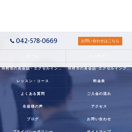
042-578-0669
お問い合わせはこちら
ホーム
コンセプト
羽村市の英会話・エクセルイングリッシュクラブの口コミ情報
羽村市の英会話･エクセルイングリッシュクラブの評判
レッスン・コース
料金表
よくある質問
ご入会の流れ
生徒様の声
アクセス
ブログ
お問い合わせ
プライバシーポリシー
サイトマップ