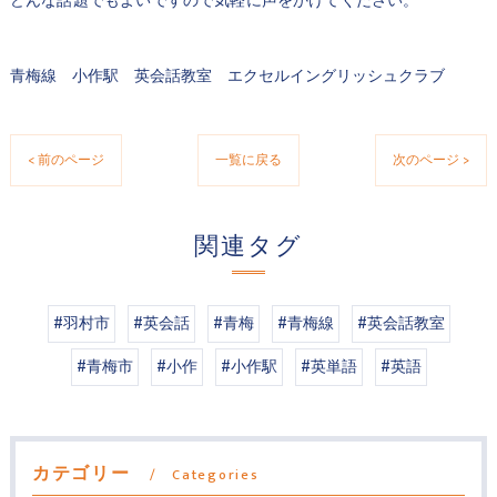
どんな話題でもよいですので気軽に声をかけてください。
青梅線 小作駅 英会話教室 エクセルイングリッシュクラブ
< 前のページ
一覧に戻る
次のページ >
関連タグ
#羽村市
#英会話
#青梅
#青梅線
#英会話教室
#青梅市
#小作
#小作駅
#英単語
#英語
カテゴリー
Categories