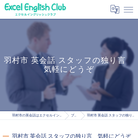
羽村市 英会話 スタッフの独り言
気軽にどうぞ
羽村市の英会話はエクセルイングリッシュクラブ
ブログ
羽村市 英会話 スタッフの独り言 気軽にどうぞ
羽村市 英会話 スタッフの独り言 気軽にどうぞ