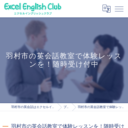
羽村市の英会話教室で体験レッス
ンを！随時受け付中
羽村市の英会話はエクセルイングリッシュクラブ
ブログ
羽村市の英会話教室で体験レッスンを！随時受け付中
羽村市の英会話教室で体験レッスンを！随時受け