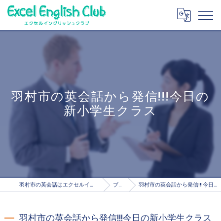
羽村市の英会話から発信!!!今日の
新小学生クラス
羽村市の英会話はエクセルイングリッシュクラブ
ブログ
羽村市の英会話から発信!!!今日の新小学生クラス
羽村市の英会話から発信!!!今日の新小学生クラス