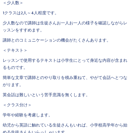
＜少人数＞
1クラスは2人～4人程度です。
少人数なので講師は生徒さんお一人お一人の様子を確認しながらレ
ッスンをすすめます。
講師とのコミュニケーションの機会がたくさんあります。
＜テキスト＞
レッスンで使用するテキストは小学生にとって身近な内容が含まれ
るものです。
簡単な文章で講師とのやり取りを積み重ねて、やがて会話へとつな
がります。
英会話は難しいという苦手意識を無くします。
＜クラス分け＞
学年や経験を考慮します。
幼児から英語に触れている生徒さんもいれば、小学校高学年から始
める生徒さんもいらっしゃいます。