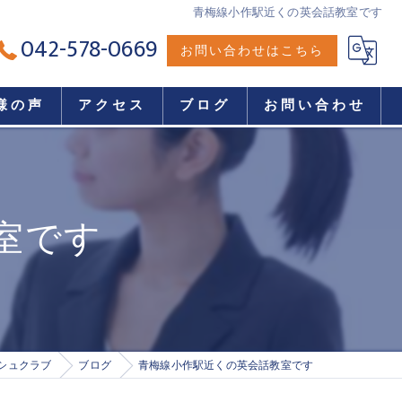
青梅線小作駅近くの英会話教室です
042-578-0669
お問い合わせはこちら
様の声
アクセス
ブログ
お問い合わせ
室です
シュクラブ
ブログ
青梅線小作駅近くの英会話教室です