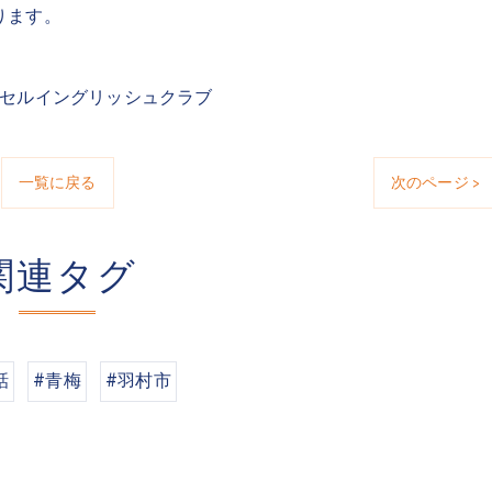
ります。
クセルイングリッシュクラブ
一覧に戻る
次のページ >
関連タグ
話
#青梅
#羽村市