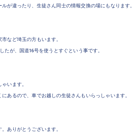
ールが違ったり、生徒さん同士の情報交換の場にもなります。
沢市など埼玉の方もいます。
したが、国道16号を使うとすぐという事です。
しゃいます。
くにあるので、車でお越しの生徒さんもいらっしゃいます。
す。ありがとうございます。