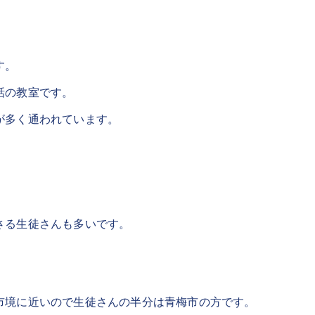
す。
話の教室です。
が多く通われています。
さる生徒さんも多いです。
市境に近いので生徒さんの半分は青梅市の方です。