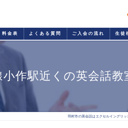
料金表
よくある質問
ご入会の流れ
生徒
線小作駅近くの英会話教
羽村市の英会話はエクセルイングリッ