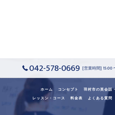
042-578-0669
[営業時間] 15:00
ホーム
コンセプト
羽村市の英会話
レッスン・コース
料金表
よくある質問