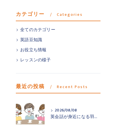
カテゴリー
Categories
全てのカテゴリー
英語豆知識
お役立ち情報
レッスンの様子
最近の投稿
Recent Posts
2026/08/08
英会話が身近になる羽村市小作の英会話教室