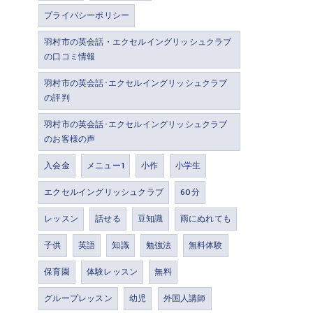
プライバシーポリシー
羽村市の英会話・エクセルイングリッシュクラブ
の口コミ情報
羽村市の英会話･エクセルイングリッシュクラブ
の評判
羽村市の英会話･エクセルイングリッシュクラブ
のお客様の声
入会金
メニュー1
小作
小学生
エクセルイングリッシュクラブ
60分
レッスン
話せる
豆知識
雨にぬれても
子供
英語
知識
勉強法
無料体験
保育園
体験レッスン
無料
グループレッスン
幼児
外国人講師