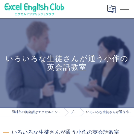
いろいろな生徒さんが通う小作の
英会話教室
羽村市の英会話はエクセルイングリッシュクラブ
ブログ
いろいろな生徒さんが通う小作の英会話教室
いろいろな生徒さんが通う小作の英会話教室