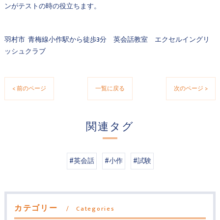
ンがテストの時の役立ちます。
羽村市 青梅線小作駅から徒歩3分 英会話教室 エクセルイングリ
ッシュクラブ
< 前のページ
一覧に戻る
次のページ >
関連タグ
#英会話
#小作
#試験
カテゴリー
Categories