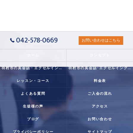
042-578-0669
お問い合わせはこちら
ホーム
コンセプト
羽村市の英会話・エクセルイングリッシュクラブの口コミ情報
羽村市の英会話･エクセルイングリッシュクラブの評判
レッスン・コース
料金表
よくある質問
ご入会の流れ
生徒様の声
アクセス
ブログ
お問い合わせ
プライバシーポリシー
サイトマップ