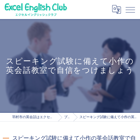
スピーキング試験に備えて小作の
英会話教室で自信をつけましょう
羽村市の英会話はエクセルイングリッシュクラブ
ブログ
スピーキング試験に備えて小作の英会話教室で自信をつけましょう
スピーキング試験に備えて小作の英会話教室で自