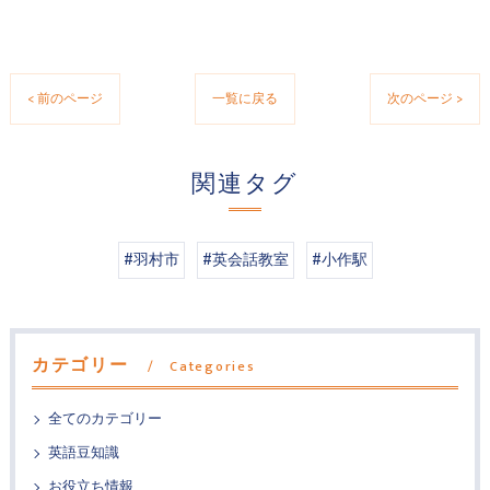
< 前のページ
一覧に戻る
次のページ >
関連タグ
#羽村市
#英会話教室
#小作駅
カテゴリー
Categories
全てのカテゴリー
英語豆知識
お役立ち情報