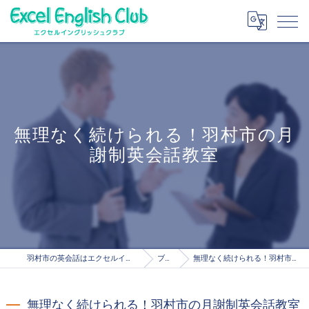
無理なく続けられる！羽村市の月
謝制英会話教室
羽村市の英会話はエクセルイングリッシュクラブ
ブログ
無理なく続けられる！羽村市の月謝制英会話教室
無理なく続けられる！羽村市の月謝制英会話教室