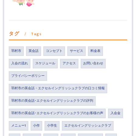
タグ
Tags
羽村市
英会話
コンセプト
サービス
料金表
入会の流れ
スケジュール
アクセス
お問い合わせ
プライバシーポリシー
羽村市の英会話・エクセルイングリッシュクラブの口コミ情報
羽村市の英会話･エクセルイングリッシュクラブの評判
羽村市の英会話･エクセルイングリッシュクラブのお客様の声
入会金
メニュー1
小作
小学生
エクセルイングリッシュクラブ