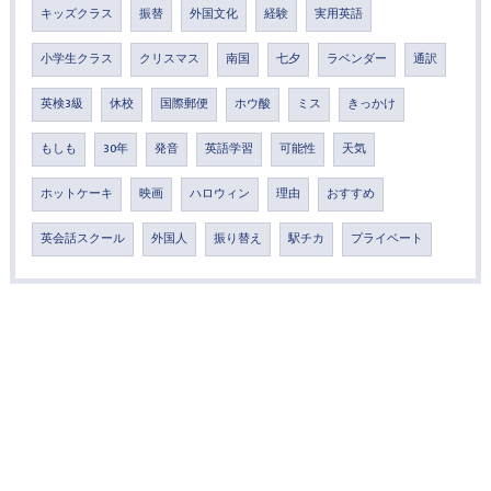
キッズクラス
振替
外国文化
経験
実用英語
小学生クラス
クリスマス
南国
七夕
ラベンダー
通訳
英検3級
休校
国際郵便
ホウ酸
ミス
きっかけ
もしも
30年
発音
英語学習
可能性
天気
ホットケーキ
映画
ハロウィン
理由
おすすめ
英会話スクール
外国人
振り替え
駅チカ
プライベート