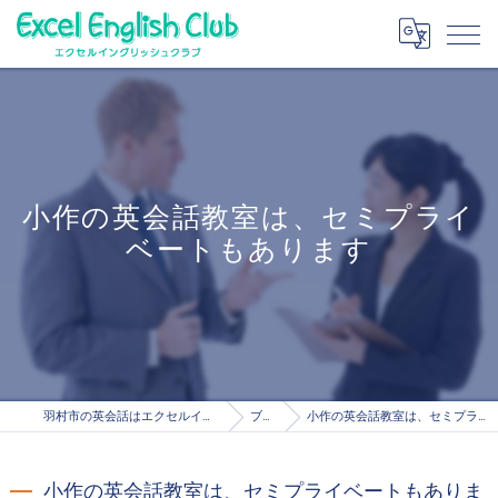
小作の英会話教室は、セミプライ
ベートもあります
羽村市の英会話はエクセルイングリッシュクラブ
ブログ
小作の英会話教室は、セミプライベートもあります
小作の英会話教室は、セミプライベートもありま