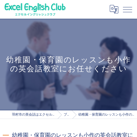
幼稚園・保育園のレッスンも小作
の英会話教室にお任せください
羽村市の英会話はエクセルイングリッシュクラブ
ブログ
幼稚園・保育園のレッスンも小作の英会話教室にお任せください
幼稚園・保育園のレッスンも小作の英会話教室に