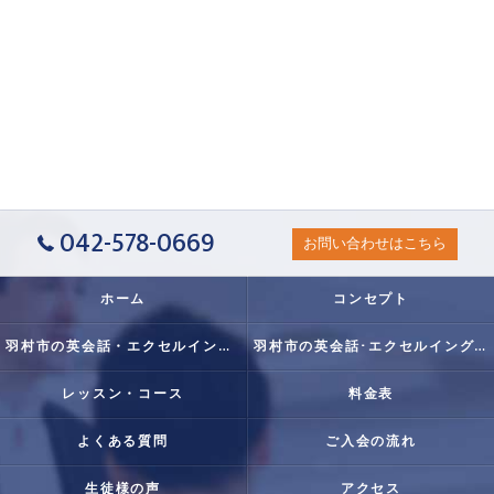
042-578-0669
お問い合わせはこちら
ホーム
コンセプト
羽村市の英会話・エクセルイングリッシュクラブの口コミ情報
羽村市の英会話･エクセルイングリッシュクラブの評判
レッスン・コース
料金表
よくある質問
ご入会の流れ
生徒様の声
アクセス