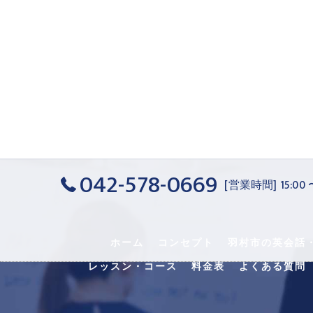
042-578-0669
[営業時間] 15:00
ホーム
コンセプト
羽村市の英会話
レッスン・コース
料金表
よくある質問