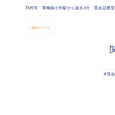
羽村市 青梅線小作駅から徒歩3分 英会話教
< 前のページ
#英