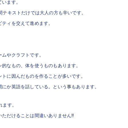
ています。
間テキストだけでは大人の方も辛いです。
ビティを交えて進めます。
ームやクラフトです。
レ的なもの、体を使うものもあります。
ントに因んだものを作ることが多いです。
間にか英語を話している。という事もあります。
れます。
ただけることは間違いありません!!