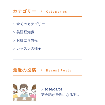
カテゴリー
Categories
全てのカテゴリー
英語豆知識
お役立ち情報
レッスンの様子
最近の投稿
Recent Posts
2026/08/08
英会話が身近になる羽村市小作の英会話教室