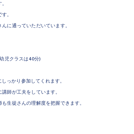
す。
です。
さんに通っていただいています。
幼児クラスは40分)
ンにしっかり参加してくれます。
に講師が工夫をしています。
師も生徒さんの理解度を把握できます。