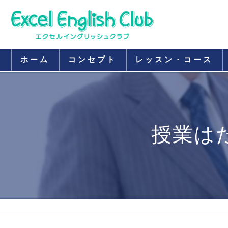
ホーム
コンセプト
レッスン・コース
授業はた