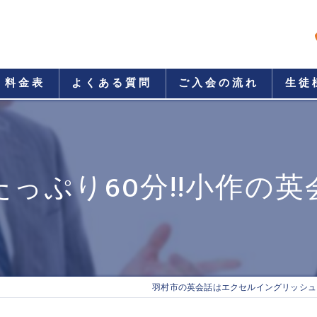
料金表
よくある質問
ご入会の流れ
生徒
っぷり60分!!小作の
羽村市の英会話はエクセルイングリッシュ