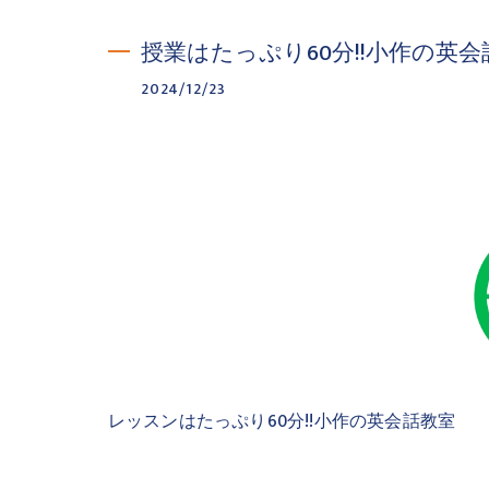
授業はたっぷり60分!!小作の英会
2024/12/23
レッスンはたっぷり60分!!小作の英会話教室