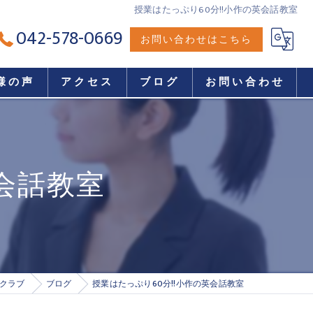
授業はたっぷり60分!!小作の英会話教室
042-578-0669
お問い合わせはこちら
様の声
アクセス
ブログ
お問い合わせ
英会話教室
クラブ
ブログ
授業はたっぷり60分!!小作の英会話教室