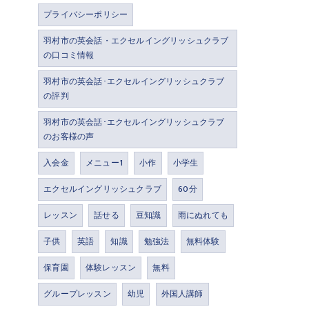
プライバシーポリシー
羽村市の英会話・エクセルイングリッシュクラブ
の口コミ情報
羽村市の英会話･エクセルイングリッシュクラブ
の評判
羽村市の英会話･エクセルイングリッシュクラブ
のお客様の声
入会金
メニュー1
小作
小学生
エクセルイングリッシュクラブ
60分
レッスン
話せる
豆知識
雨にぬれても
子供
英語
知識
勉強法
無料体験
保育園
体験レッスン
無料
グループレッスン
幼児
外国人講師