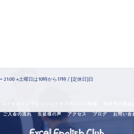
 〜 21:00 ※土曜日は10時から17時 / [定休日]日
・エクセルイングリッシュクラブの口コミ情報
羽村市の英会
ご入会の流れ
生徒様の声
アクセス
ブログ
お問い合