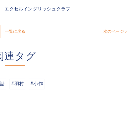
室 エクセルイングリッシュクラブ
一覧に戻る
次のページ >
関連タグ
会話
#羽村
#小作