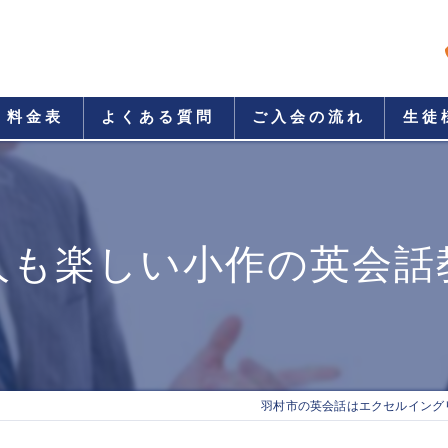
料金表
よくある質問
ご入会の流れ
生徒
人も楽しい小作の英会話
羽村市の英会話はエクセルイング