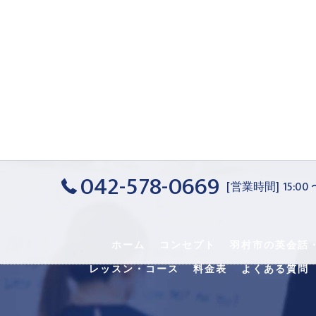
042-578-0669
[営業時間] 15:00
ホーム
コンセプト
羽村市の英会話
レッスン・コース
料金表
よくある質問