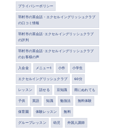
プライバシーポリシー
羽村市の英会話・エクセルイングリッシュクラブ
の口コミ情報
羽村市の英会話･エクセルイングリッシュクラブ
の評判
羽村市の英会話･エクセルイングリッシュクラブ
のお客様の声
入会金
メニュー1
小作
小学生
エクセルイングリッシュクラブ
60分
レッスン
話せる
豆知識
雨にぬれても
子供
英語
知識
勉強法
無料体験
保育園
体験レッスン
無料
グループレッスン
幼児
外国人講師