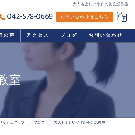
大人も楽しい小作の英会話教室
042-578-0669
お問い合わせはこちら
様の声
アクセス
ブログ
お問い合わせ
教室
リッシュクラブ
ブログ
大人も楽しい小作の英会話教室