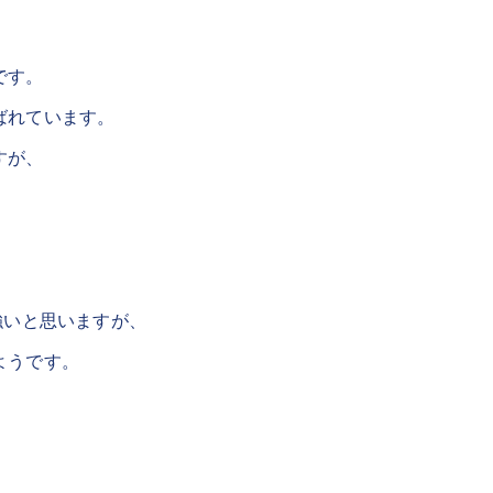
です。
ばれています。
すが、
強いと思いますが、
ようです。