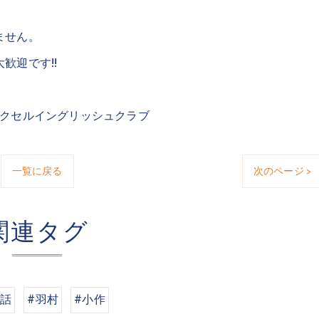
ません。
歓迎です!!
エクセルイングリッシュクラブ
一覧に戻る
次のページ >
関連タグ
会話
#羽村
#小作