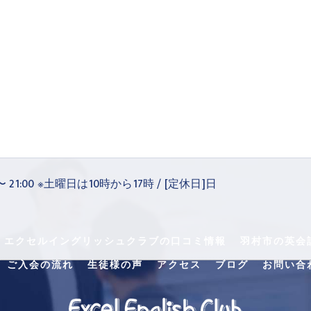
 〜 21:00 ※土曜日は10時から17時 / [定休日]日
・エクセルイングリッシュクラブの口コミ情報
羽村市の英会
ご入会の流れ
生徒様の声
アクセス
ブログ
お問い合