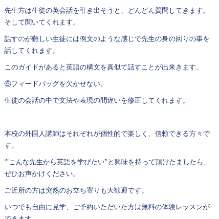
先生方は生徒の英会話を引き出そうと、どんどん質問してきます。
そして聞いてくれます。
話すのが難しい生徒には例文のような感じで先生の身の回りの事を
話してくれます。
このガイドがあると英語の構文を真似て話すことが出来きます。
⑤フィードバッグを欠かせない。
生徒の会話の中で文法や表現の間違いを修正してくれます。
本校の外国人講師はそれぞれが個性的で楽しく、信頼できる方々で
す。
‘”こんな先生から英語を学びたい”と興味を持って頂けたましたら、
ぜひお声かけください。
ご近所の方は突然のお立ち寄りも大歓迎です。
いつでも自由に見学、ご予約いただいた方は無料の体験レッスンが