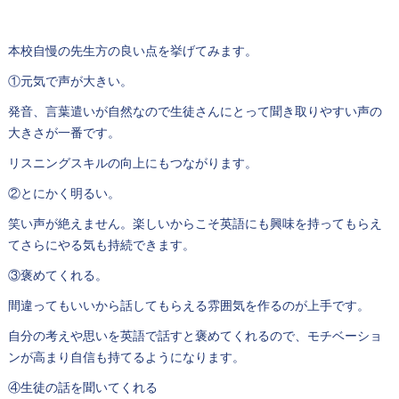
本校自慢の先生方の良い点を挙げてみます。
①元気で声が大きい。
発音、言葉遣いが自然なので生徒さんにとって聞き取りやすい声の
大きさが一番です。
リスニングスキルの向上にもつながります。
②とにかく明るい。
笑い声が絶えません。楽しいからこそ英語にも興味を持ってもらえ
てさらにやる気も持続できます。
③褒めてくれる。
間違ってもいいから話してもらえる雰囲気を作るのが上手です。
自分の考えや思いを英語で話すと褒めてくれるので、モチベーショ
ンが高まり自信も持てるようになります。
④生徒の話を聞いてくれる