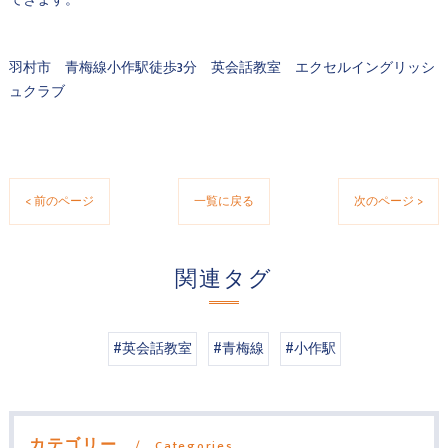
できます。
羽村市 青梅線小作駅徒歩3分 英会話教室 エクセルイングリッシ
ュクラブ
< 前のページ
一覧に戻る
次のページ >
関連タグ
#英会話教室
#青梅線
#小作駅
カテゴリー
Categories