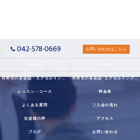
042-578-0669
お問い合わせはこちら
ホーム
コンセプト
羽村市の英会話・エクセルイングリッシュクラブの口コミ情報
羽村市の英会話･エクセルイングリッシュクラブの評判
レッスン・コース
料金表
よくある質問
ご入会の流れ
生徒様の声
アクセス
ブログ
お問い合わせ