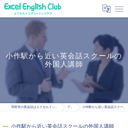
小作駅から近い英会話スクールの
外国人講師
羽村市の英会話はエクセルイングリッシュクラブ
ブログ
小作駅から近い英会話スクールの外国人講師
小作駅から近い英会話スクールの外国人講師