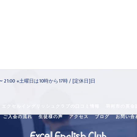
 〜 21:00 ※土曜日は10時から17時 / [定休日]日
・エクセルイングリッシュクラブの口コミ情報
羽村市の英会
ご入会の流れ
生徒様の声
アクセス
ブログ
お問い合