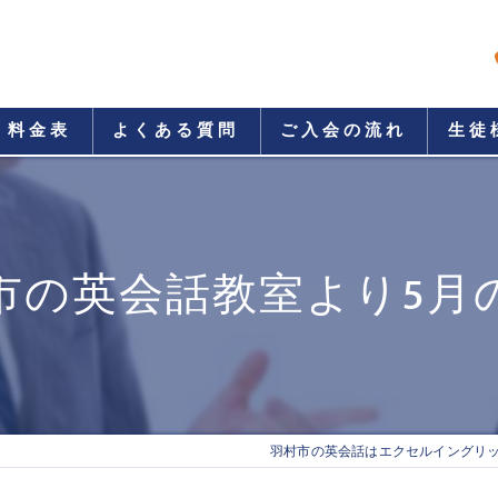
料金表
よくある質問
ご入会の流れ
生徒
市の英会話教室より5月
羽村市の英会話はエクセルイングリ