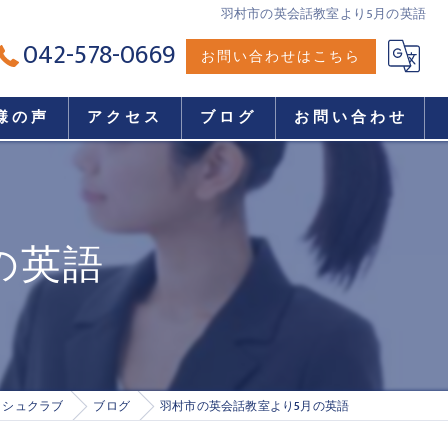
羽村市の英会話教室より5月の英語
042-578-0669
お問い合わせはこちら
様の声
アクセス
ブログ
お問い合わせ
の英語
ッシュクラブ
ブログ
羽村市の英会話教室より5月の英語