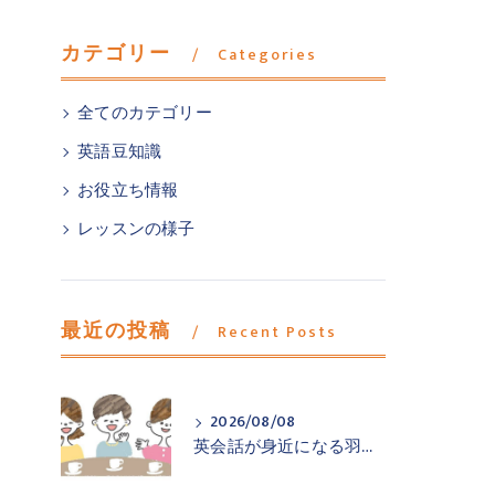
カテゴリー
Categories
全てのカテゴリー
英語豆知識
お役立ち情報
レッスンの様子
最近の投稿
Recent Posts
2026/08/08
英会話が身近になる羽村市小作の英会話教室