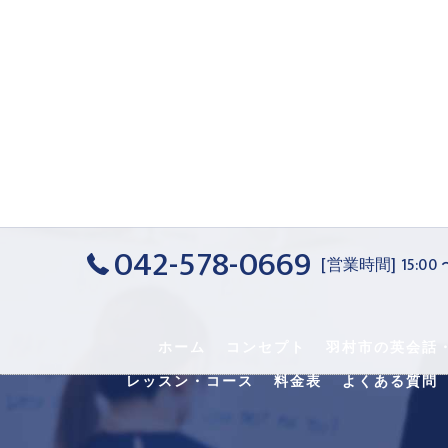
042-578-0669
[営業時間] 15:00
ホーム
コンセプト
羽村市の英会話
レッスン・コース
料金表
よくある質問