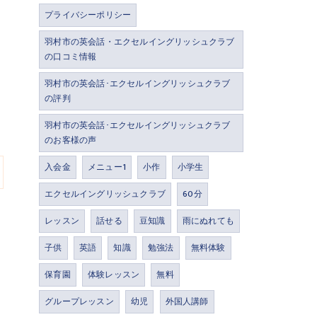
プライバシーポリシー
羽村市の英会話・エクセルイングリッシュクラブ
の口コミ情報
羽村市の英会話･エクセルイングリッシュクラブ
の評判
羽村市の英会話･エクセルイングリッシュクラブ
のお客様の声
入会金
メニュー1
小作
小学生
エクセルイングリッシュクラブ
60分
レッスン
話せる
豆知識
雨にぬれても
子供
英語
知識
勉強法
無料体験
保育園
体験レッスン
無料
グループレッスン
幼児
外国人講師