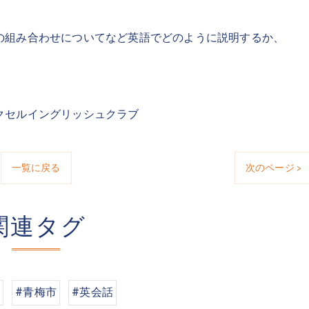
の組み合わせについてなど英語でどのように説明するか、
クセルイングリッシュクラブ
一覧に戻る
次のページ >
関連タグ
#青梅市
#英会話