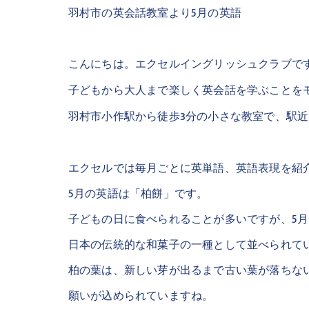
羽村市の英会話教室より5月の英語
こんにちは。エクセルイングリッシュクラブで
子どもから大人まで楽しく英会話を学ぶことを
羽村市小作駅から徒歩3分の小さな教室で、駅
エクセルでは毎月ごとに英単語、英語表現を紹
5月の英語は「柏餅」です。
子どもの日に食べられることが多いですが、5
日本の伝統的な和菓子の一種として並べられて
柏の葉は、新しい芽が出るまで古い葉が落ちな
願いが込められていますね。