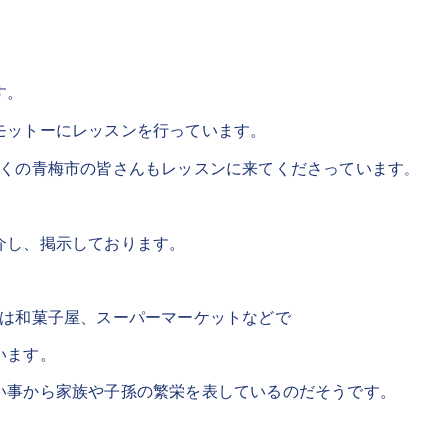
す。
モットーにレッスンを行っています。
近くの青梅市の皆さんもレッスンに来てくださっています
。
介し、掲示しております。
月は和菓子屋、スーパーマーケットなどで
います。
い事から家族や子孫の繁栄を表しているのだそうです。