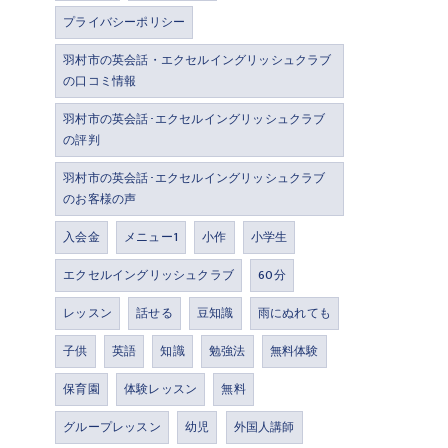
プライバシーポリシー
羽村市の英会話・エクセルイングリッシュクラブ
の口コミ情報
羽村市の英会話･エクセルイングリッシュクラブ
の評判
羽村市の英会話･エクセルイングリッシュクラブ
のお客様の声
入会金
メニュー1
小作
小学生
エクセルイングリッシュクラブ
60分
レッスン
話せる
豆知識
雨にぬれても
子供
英語
知識
勉強法
無料体験
保育園
体験レッスン
無料
グループレッスン
幼児
外国人講師