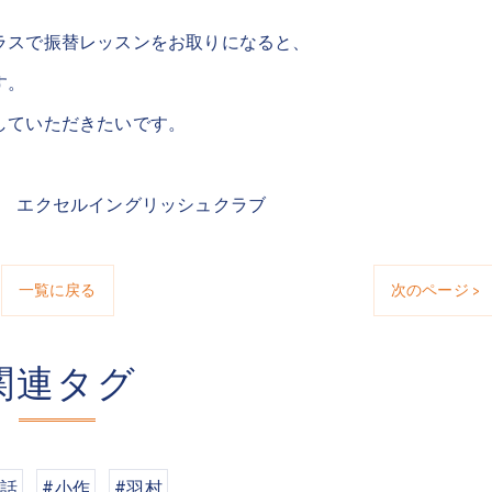
ラスで振替レッスンをお取りになると、
す。
していただきたいです。
室 エクセルイングリッシュクラブ
一覧に戻る
次のページ >
関連タグ
会話
#小作
#羽村