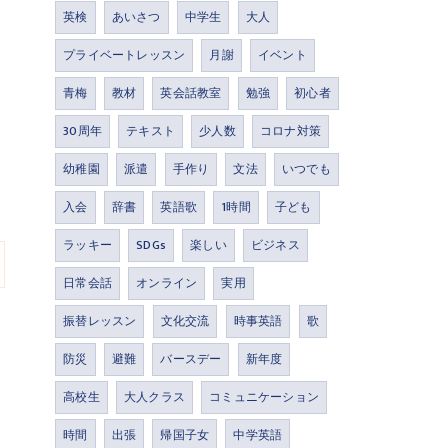
英検
あいさつ
中学生
大人
プライベートレッスン
月謝
イベント
青梅
教材
英会話教室
勉強
初心者
30周年
テキスト
少人数
コロナ対策
幼稚園
派遣
手作り
文法
いつでも
入会
辞書
英語歌
1時間
子ども
ラッキー
SDGs
楽しい
ビジネス
日常会話
オンライン
実用
振替レッスン
文化交流
時事英語
歌
防災
避難
バースデー
新年度
高校生
大人クラス
コミュニケーション
時間
出張
帰国子女
中学英語