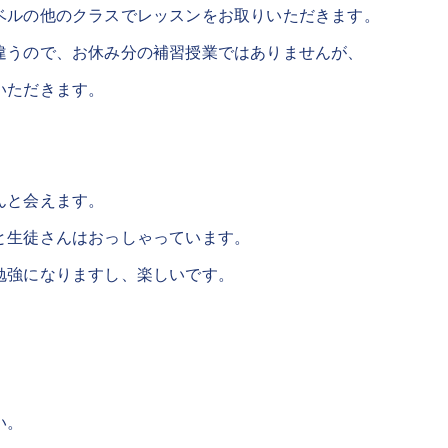
ベルの他のクラスでレッスンをお取りいただきます。
違うので、お休み分の補習授業ではありませんが、
いただきます。
んと会えます。
と生徒さんはおっしゃっています。
勉強になりますし、楽しいです。
。
い。