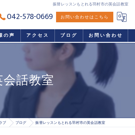
振替レッスンもとれる羽村市の英会話教室
042-578-0669
お問い合わせはこちら
様の声
アクセス
ブログ
お問い合わせ
英会話教室
ラブ
ブログ
振替レッスンもとれる羽村市の英会話教室