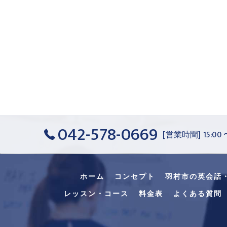
042-578-0669
[営業時間] 15:00
ホーム
コンセプト
羽村市の英会話
レッスン・コース
料金表
よくある質問