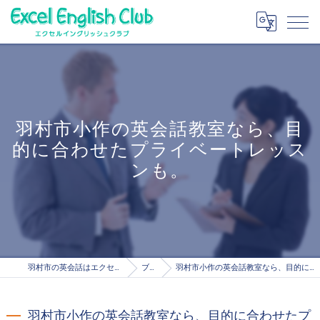
羽村市小作の英会話教室なら、目
的に合わせたプライベートレッス
ンも。
羽村市の英会話はエクセルイングリッシュクラブ
ブログ
羽村市小作の英会話教室なら、目的に合わせたプライベートレッスンも。
羽村市小作の英会話教室なら、目的に合わせたプ