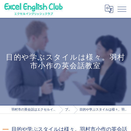
目的や学ぶスタイルは様々。羽村
市小作の英会話教室
羽村市の英会話はエクセルイングリッシュクラブ
ブログ
目的や学ぶスタイルは様々。羽村市小作の英会話教室
目的や学ぶスタイルは様々。羽村市小作の英会話