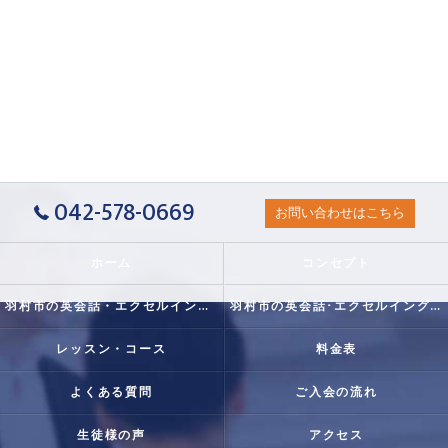
042-578-0669
お問い合わせはこちら
ホーム
コンセプト
羽村市の英会話・エクセルイングリッシュクラブの口コミ情報
羽村市の英会話･エクセルイングリッシュクラブの評判
レッスン・コース
料金表
よくある質問
ご入会の流れ
生徒様の声
アクセス