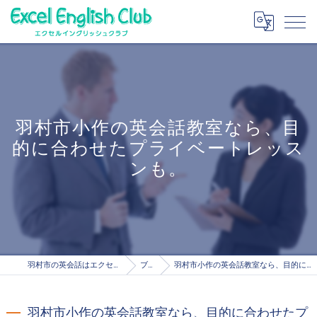
羽村市小作の英会話教室なら、目
的に合わせたプライベートレッス
ンも。
羽村市の英会話はエクセルイングリッシュクラブ
ブログ
羽村市小作の英会話教室なら、目的に合わせたプライベートレッスンも。
羽村市小作の英会話教室なら、目的に合わせたプ