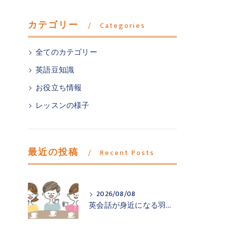
カテゴリー
Categories
全てのカテゴリー
英語豆知識
お役立ち情報
レッスンの様子
最近の投稿
Recent Posts
2026/08/08
英会話が身近になる羽村市小作の英会話教室