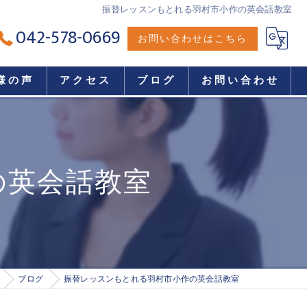
振替レッスンもとれる羽村市小作の英会話教室
042-578-0669
お問い合わせはこちら
様の声
アクセス
ブログ
お問い合わせ
の英会話教室
ブログ
振替レッスンもとれる羽村市小作の英会話教室