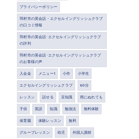
プライバシーポリシー
羽村市の英会話・エクセルイングリッシュクラブ
の口コミ情報
羽村市の英会話･エクセルイングリッシュクラブ
の評判
羽村市の英会話･エクセルイングリッシュクラブ
のお客様の声
入会金
メニュー1
小作
小学生
エクセルイングリッシュクラブ
60分
レッスン
話せる
豆知識
雨にぬれても
子供
英語
知識
勉強法
無料体験
保育園
体験レッスン
無料
グループレッスン
幼児
外国人講師