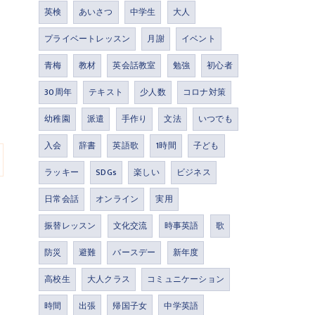
英検
あいさつ
中学生
大人
プライベートレッスン
月謝
イベント
青梅
教材
英会話教室
勉強
初心者
30周年
テキスト
少人数
コロナ対策
幼稚園
派遣
手作り
文法
いつでも
入会
辞書
英語歌
1時間
子ども
ラッキー
SDGs
楽しい
ビジネス
日常会話
オンライン
実用
振替レッスン
文化交流
時事英語
歌
防災
避難
バースデー
新年度
高校生
大人クラス
コミュニケーション
時間
出張
帰国子女
中学英語