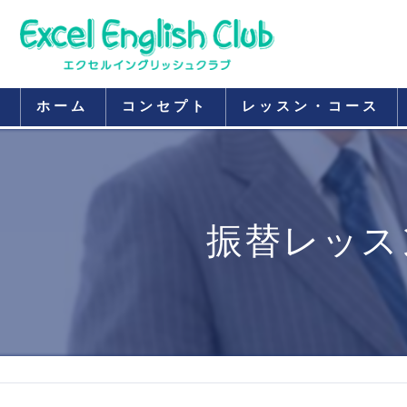
ホーム
コンセプト
レッスン・コース
振替レッス