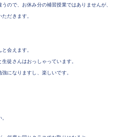
違うので、お休み分の補習授業ではありませんが、
いただきます。
んと会えます。
と生徒さんはおっしゃっています。
勉強になりますし、楽しいです。
。
い。