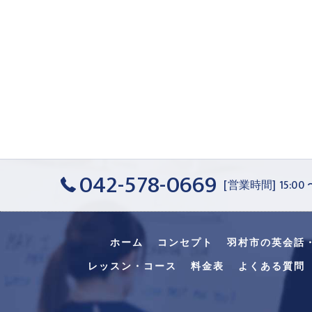
042-578-0669
[営業時間] 15:00
ホーム
コンセプト
羽村市の英会話
レッスン・コース
料金表
よくある質問