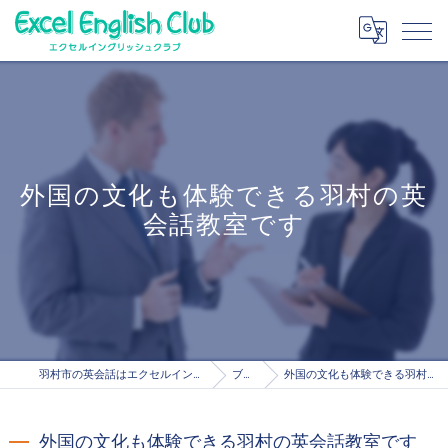
外国の文化も体験できる羽村の英
会話教室です
羽村市の英会話はエクセルイングリッシュクラブ
ブログ
外国の文化も体験できる羽村の英会話教室です
外国の文化も体験できる羽村の英会話教室です