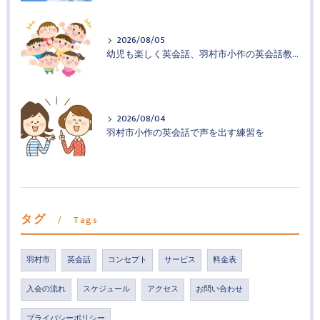
2026/08/05
幼児も楽しく英会話、羽村市小作の英会話教室
2026/08/04
羽村市小作の英会話で声を出す練習を
タグ
Tags
羽村市
英会話
コンセプト
サービス
料金表
入会の流れ
スケジュール
アクセス
お問い合わせ
プライバシーポリシー