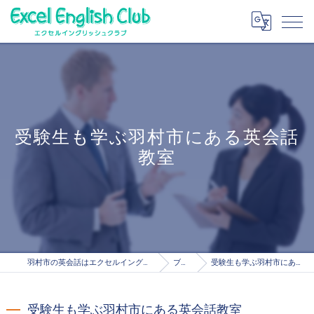
受験生も学ぶ羽村市にある英会話
教室
羽村市の英会話はエクセルイングリッシュクラブ
ブログ
受験生も学ぶ羽村市にある英会話教室
受験生も学ぶ羽村市にある英会話教室