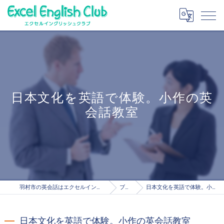
日本文化を英語で体験。小作の英
会話教室
羽村市の英会話はエクセルイングリッシュクラブ
ブログ
日本文化を英語で体験。小作の英会話教室
日本文化を英語で体験。小作の英会話教室