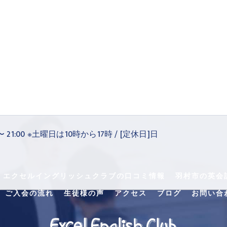
 〜 21:00 ※土曜日は10時から17時 / [定休日]日
・エクセルイングリッシュクラブの口コミ情報
羽村市の英会
ご入会の流れ
生徒様の声
アクセス
ブログ
お問い合