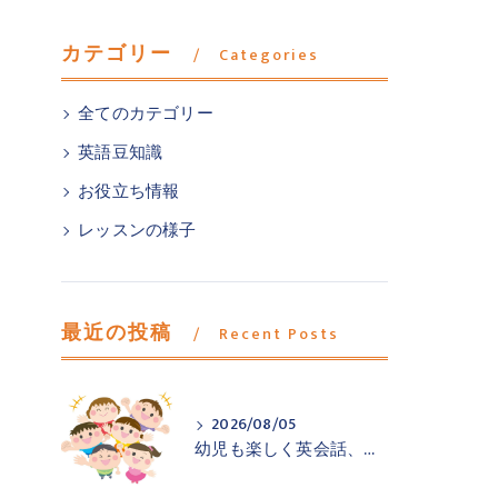
カテゴリー
Categories
全てのカテゴリー
英語豆知識
お役立ち情報
レッスンの様子
最近の投稿
Recent Posts
2026/08/05
幼児も楽しく英会話、羽村市小作の英会話教室