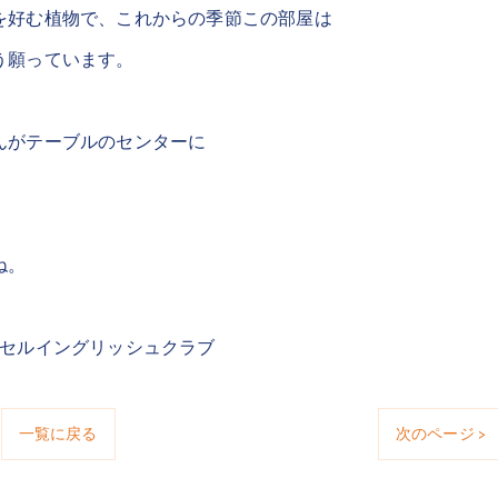
を好む植物で、これからの季節この部屋は
う願っています。
んがテーブルのセンターに
ね。
クセルイングリッシュクラブ
一覧に戻る
次のページ >