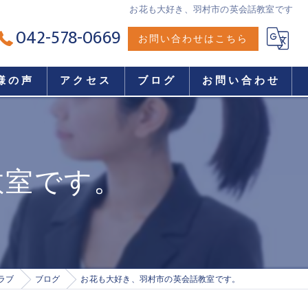
お花も大好き、羽村市の英会話教室です
042-578-0669
お問い合わせはこちら
様の声
アクセス
ブログ
お問い合わせ
教室です。
ラブ
ブログ
お花も大好き、羽村市の英会話教室です。