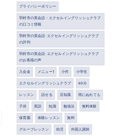
プライバシーポリシー
羽村市の英会話・エクセルイングリッシュクラブ
の口コミ情報
羽村市の英会話･エクセルイングリッシュクラブ
の評判
羽村市の英会話･エクセルイングリッシュクラブ
のお客様の声
入会金
メニュー1
小作
小学生
エクセルイングリッシュクラブ
60分
レッスン
話せる
豆知識
雨にぬれても
子供
英語
知識
勉強法
無料体験
保育園
体験レッスン
無料
グループレッスン
幼児
外国人講師