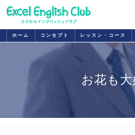
ホーム
コンセプト
レッスン・コース
お花も大