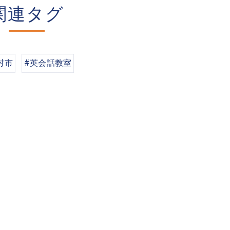
関連タグ
村市
#英会話教室