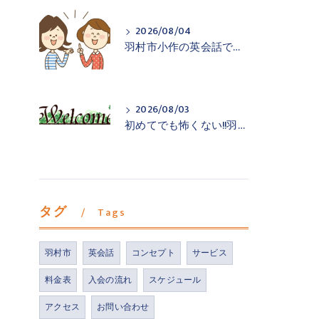
2026/08/04
羽村市小作の英会話で声を出す練習を
2026/08/03
初めてでも怖くない!!羽村市小作の英会話教室
タグ
Tags
羽村市
英会話
コンセプト
サービス
料金表
入会の流れ
スケジュール
アクセス
お問い合わせ