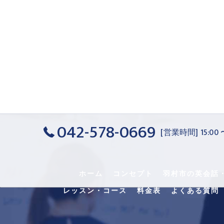
042-578-0669
[営業時間] 15:00
ホーム
コンセプト
羽村市の英会話
レッスン・コース
料金表
よくある質問